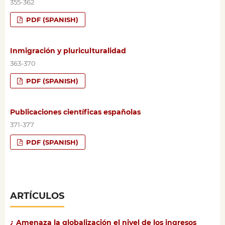
355-362
PDF (SPANISH)
Inmigración y pluriculturalidad
363-370
PDF (SPANISH)
Publicaciones científicas españolas
371-377
PDF (SPANISH)
ARTÍCULOS
¿ Amenaza la globalización el nivel de los ingresos