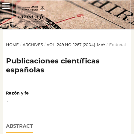
HOME
/
ARCHIVES
/
VOL. 249 NO. 1267 (2004): MAY
/
Editorial
Publicaciones científicas
españolas
Razón y fe
,
ABSTRACT