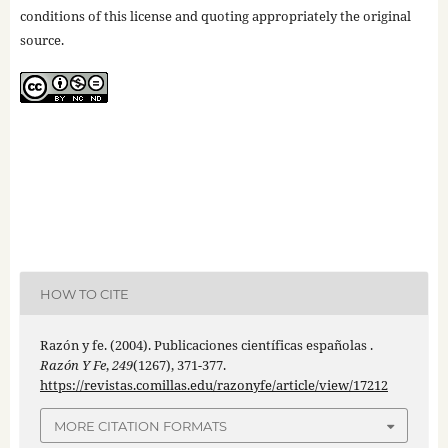
conditions of this license and quoting appropriately the original
source.
HOW TO CITE
Razón y fe. (2004). Publicaciones científicas españolas .
Razón Y Fe
,
249
(1267), 371-377.
https://revistas.comillas.edu/razonyfe/article/view/17212
MORE CITATION FORMATS