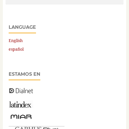
LANGUAGE
English
español
ESTAMOS EN