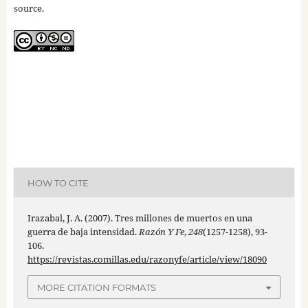
source.
HOW TO CITE
Irazabal, J. A. (2007). Tres millones de muertos en una
guerra de baja intensidad.
Razón Y Fe
,
248
(1257-1258), 93-
106.
https://revistas.comillas.edu/razonyfe/article/view/18090
MORE CITATION FORMATS