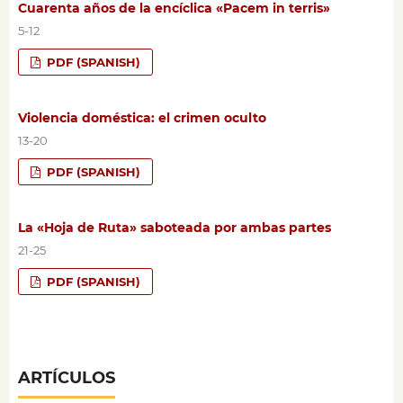
Cuarenta años de la encíclica «Pacem in terris»
5-12
PDF (SPANISH)
Violencia doméstica: el crimen oculto
13-20
PDF (SPANISH)
La «Hoja de Ruta» saboteada por ambas partes
21-25
PDF (SPANISH)
ARTÍCULOS