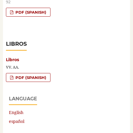
92
PDF (SPANISH)
LIBROS
Libros
VV. AA.
PDF (SPANISH)
LANGUAGE
English
español