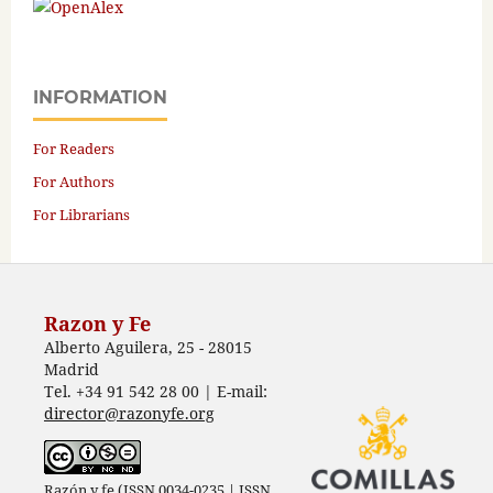
INFORMATION
For Readers
For Authors
For Librarians
Razon y Fe
Alberto Aguilera, 25 - 28015
Madrid
Tel. +34 91 542 28 00 | E-mail:
director@razonyfe.org
Razón y fe (ISSN 0034-0235 | ISSN