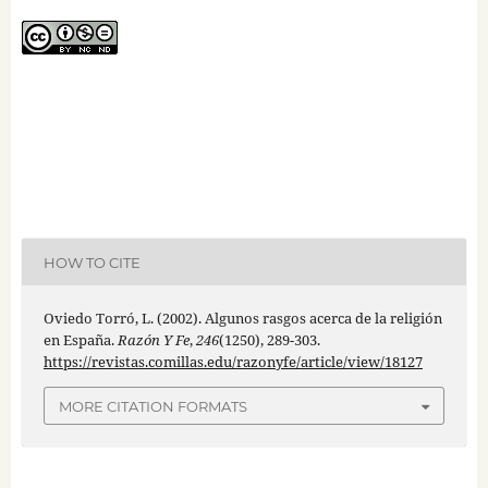
HOW TO CITE
Oviedo Torró, L. (2002). Algunos rasgos acerca de la religión
en España.
Razón Y Fe
,
246
(1250), 289-303.
https://revistas.comillas.edu/razonyfe/article/view/18127
MORE CITATION FORMATS