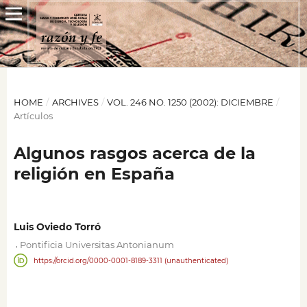
HOME
/
ARCHIVES
/
VOL. 246 NO. 1250 (2002): DICIEMBRE
/
Artículos
Algunos rasgos acerca de la
religión en España
Luis Oviedo Torró
,
Pontificia Universitas Antonianum
https://orcid.org/0000-0001-8189-3311 (unauthenticated)