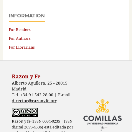
INFORMATION
For Readers
For Authors
For Librarians
Razon y Fe
Alberto Aguilera, 25 - 28015
Madrid
Tel. +34 91 542 28 00 | E-mail:
director@razonyfe.org
Razón y fe (ISSN 0034-0235 | ISSN
digital 2659-4536) está editada por