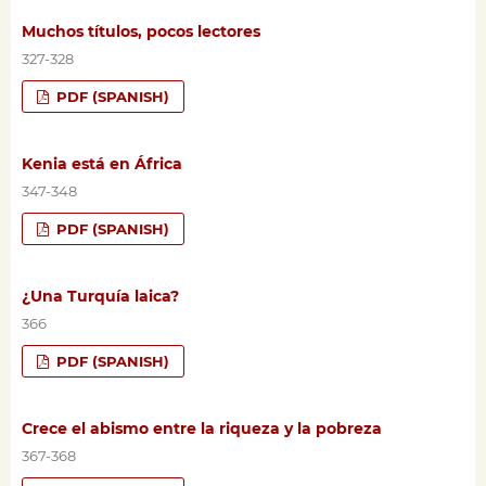
Muchos títulos, pocos lectores
327-328
PDF (SPANISH)
Kenia está en África
347-348
PDF (SPANISH)
¿Una Turquía laica?
366
PDF (SPANISH)
Crece el abismo entre la riqueza y la pobreza
367-368