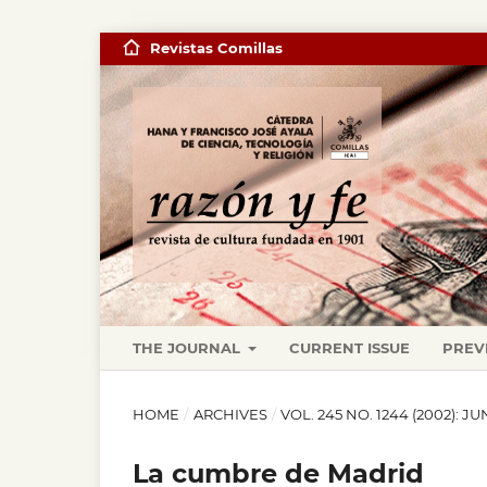
Revistas Comillas
THE JOURNAL
CURRENT ISSUE
PREV
HOME
/
ARCHIVES
/
VOL. 245 NO. 1244 (2002): JU
La cumbre de Madrid