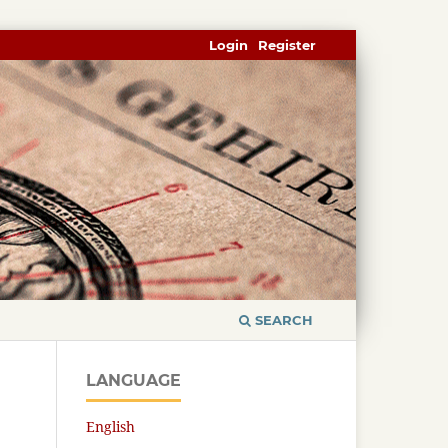
Login
Register
SEARCH
LANGUAGE
English