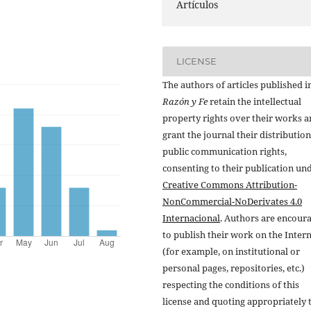
Artículos
LICENSE
The authors of articles published i
Razón y Fe
retain the intellectual
property rights over their works 
grant the journal their distributio
public communication rights,
consenting to their publication un
Creative Commons Attribution-
NonCommercial-NoDerivates 4.0
Internacional
. Authors are encour
to publish their work on the Inter
(for example, on institutional or
personal pages, repositories, etc.)
respecting the conditions of this
license and quoting appropriately 