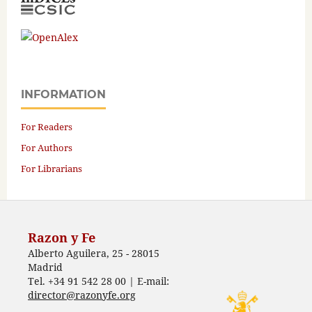
INFORMATION
For Readers
For Authors
For Librarians
Razon y Fe
Alberto Aguilera, 25 - 28015
Madrid
Tel. +34 91 542 28 00 | E-mail:
director@razonyfe.org