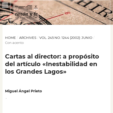
HOME
/
ARCHIVES
/
VOL. 245 NO. 1244 (2002): JUNIO
/
Con acento
Cartas al director: a propósito
del artículo «Inestabilidad en
los Grandes Lagos»
Miguel Ángel Prieto
,