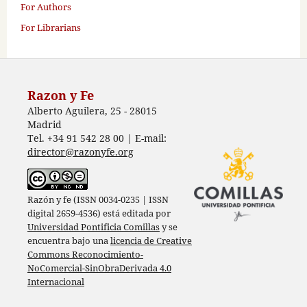
For Authors
For Librarians
Razon y Fe
Alberto Aguilera, 25 - 28015
Madrid
Tel. +34 91 542 28 00 | E-mail:
director@razonyfe.org
Razón y fe (ISSN 0034-0235 | ISSN
digital 2659-4536) está editada por
Universidad Pontificia Comillas
y se
encuentra bajo una
licencia de Creative
Commons Reconocimiento-
NoComercial-SinObraDerivada 4.0
Internacional