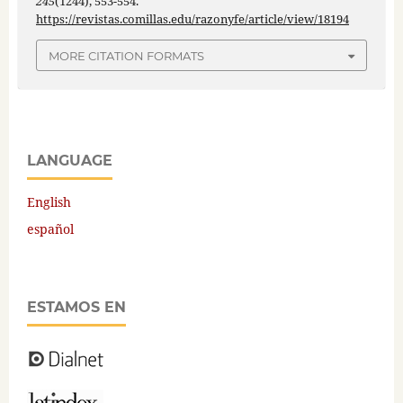
245
(1244), 553-554.
https://revistas.comillas.edu/razonyfe/article/view/18194
MORE CITATION FORMATS
LANGUAGE
English
español
ESTAMOS EN