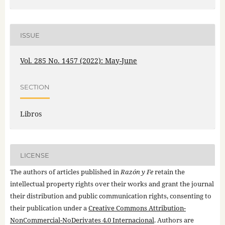
ISSUE
Vol. 285 No. 1457 (2022): May-June
SECTION
Libros
LICENSE
The authors of articles published in
Razón y Fe
retain the
intellectual property rights over their works and grant the journal
their distribution and public communication rights, consenting to
their publication under a
Creative Commons Attribution-
NonCommercial-NoDerivates 4.0 Internacional
. Authors are