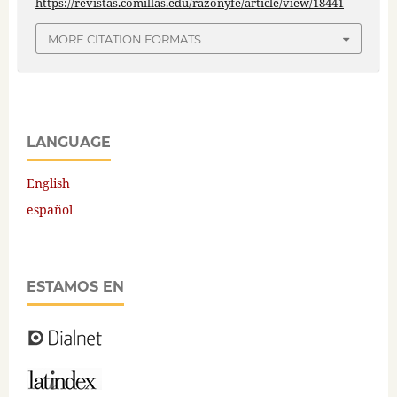
https://revistas.comillas.edu/razonyfe/article/view/18441
MORE CITATION FORMATS
LANGUAGE
English
español
ESTAMOS EN