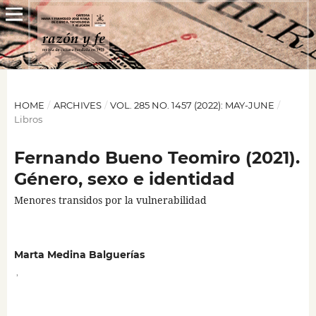
HOME
/
ARCHIVES
/
VOL. 285 NO. 1457 (2022): MAY-JUNE
/
Libros
Fernando Bueno Teomiro (2021).
Género, sexo e identidad
Menores transidos por la vulnerabilidad
Marta Medina Balguerías
,