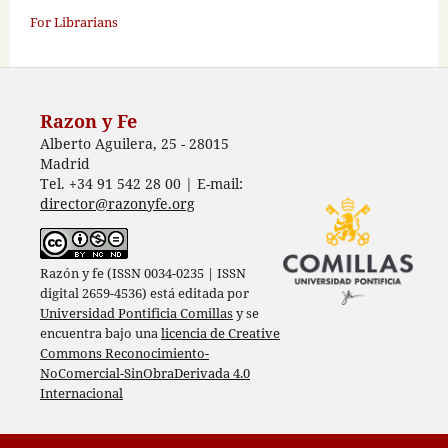
For Librarians
Razon y Fe
Alberto Aguilera, 25 - 28015
Madrid
Tel. +34 91 542 28 00 | E-mail:
director@razonyfe.org
Razón y fe (ISSN 0034-0235 | ISSN
digital 2659-4536) está editada por
Universidad Pontificia Comillas
y se
encuentra bajo una
licencia de Creative
Commons Reconocimiento-
NoComercial-SinObraDerivada 4.0
Internacional