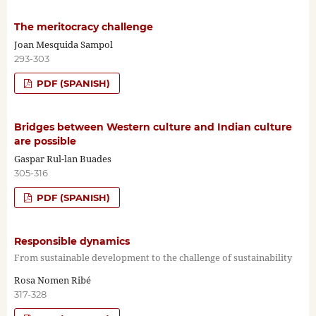
The meritocracy challenge
Joan Mesquida Sampol
293-303
PDF (SPANISH)
Bridges between Western culture and Indian culture
are possible
Gaspar Rul-lan Buades
305-316
PDF (SPANISH)
Responsible dynamics
From sustainable development to the challenge of sustainability
Rosa Nomen Ribé
317-328