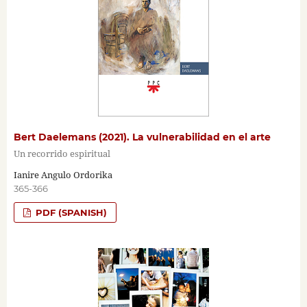
Bert Daelemans (2021). La vulnerabilidad en el arte
Un recorrido espiritual
Ianire Angulo Ordorika
365-366
PDF (SPANISH)