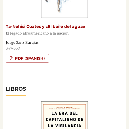
Ta-Nehisi Coates y «El baile del agua»
El legado afroamericano a la nación
Jorge Sanz Barajas
347-350
PDF (SPANISH)
LIBROS