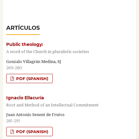
ARTÍCULOS
Public theology:
A word of the Church in pluralistic societies
Gonzalo Villagrán Medina, SJ
269-280
PDF (SPANISH)
Ignacio Ellacuría
Root and Method of an Intellectual Commitment
Juan Antonio Senent de Frutos
281-291
PDF (SPANISH)