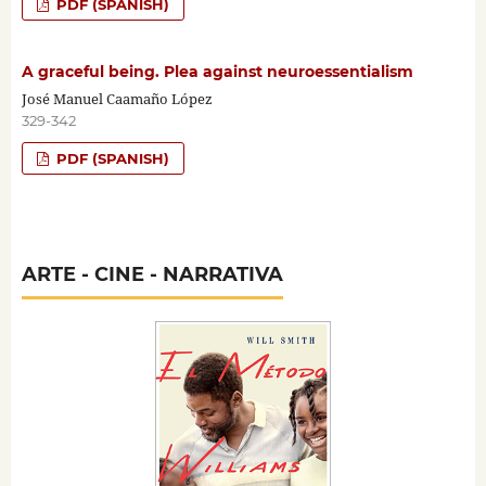
PDF (SPANISH)
A graceful being. Plea against neuroessentialism
José Manuel Caamaño López
329-342
PDF (SPANISH)
ARTE - CINE - NARRATIVA