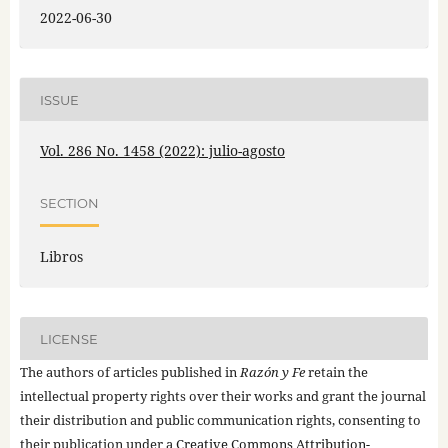
2022-06-30
ISSUE
Vol. 286 No. 1458 (2022): julio-agosto
SECTION
Libros
LICENSE
The authors of articles published in
Razón y Fe
retain the
intellectual property rights over their works and grant the journal
their distribution and public communication rights, consenting to
their publication under a
Creative Commons Attribution-