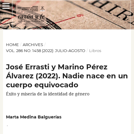
HOME
/
ARCHIVES
/
VOL. 286 NO. 1458 (2022): JULIO-AGOSTO
/
Libros
José Errasti y Marino Pérez
Álvarez (2022). Nadie nace en un
cuerpo equivocado
Éxito y miseria de la identidad de género
Marta Medina Balguerías
,