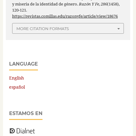
y miseria de la identidad de género.
Razón Y Fe
,
286
(1458),
120-121.
https://revistas.comillas.edu/razonyfe/article/view/18676
MORE CITATION FORMATS
LANGUAGE
English
español
ESTAMOS EN