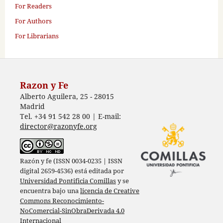
For Readers
For Authors
For Librarians
Razon y Fe
Alberto Aguilera, 25 - 28015
Madrid
Tel. +34 91 542 28 00 | E-mail:
director@razonyfe.org
Razón y fe (ISSN 0034-0235 | ISSN
digital 2659-4536) está editada por
Universidad Pontificia Comillas
y se
encuentra bajo una
licencia de Creative
Commons Reconocimiento-
NoComercial-SinObraDerivada 4.0
Internacional