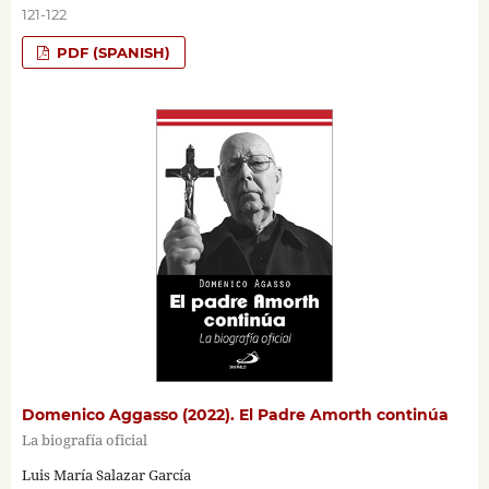
121-122
PDF (SPANISH)
Domenico Aggasso (2022). El Padre Amorth continúa
La biografía oficial
Luis María Salazar García