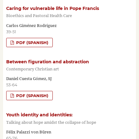
Caring for vulnerable life in Pope Francis
Bioethics and Pastoral Health Care
Carlos Giménez Rodríguez
39-51
PDF (SPANISH)
Between figuration and abstraction
Contemporary Christian art
Daniel Cuesta Gómez, SJ
53-64
PDF (SPANISH)
Youth identity and identities:
Talking about hope amidst the collapse of hope
Félix Palazzi von Büren
65-76