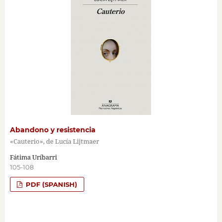
Abandono y resistencia
«Cauterio», de Lucía Lijtmaer
Fátima Uríbarri
105-108
PDF (SPANISH)