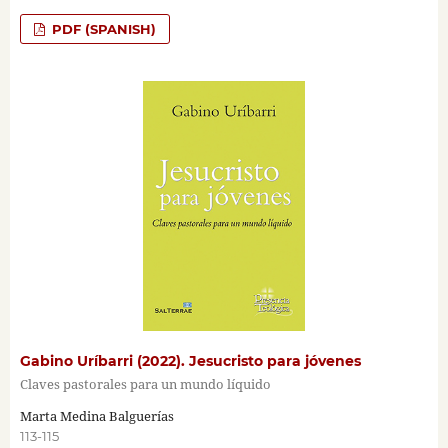
PDF (SPANISH)
Gabino Uríbarri (2022). Jesucristo para jóvenes
Claves pastorales para un mundo líquido
Marta Medina Balguerías
113-115