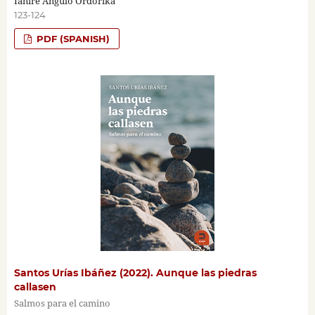
Ianire Angulo Ordorika
123-124
PDF (SPANISH)
Santos Urías Ibáñez (2022). Aunque las piedras
callasen
Salmos para el camino