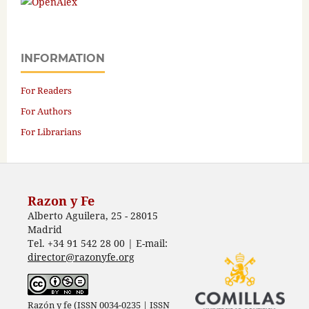
INFORMATION
For Readers
For Authors
For Librarians
Razon y Fe
Alberto Aguilera, 25 - 28015
Madrid
Tel. +34 91 542 28 00 | E-mail:
director@razonyfe.org
Razón y fe (ISSN 0034-0235 | ISSN