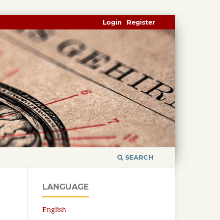
Login
Register
SEARCH
LANGUAGE
English