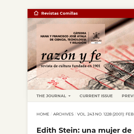
Revistas Comillas
THE JOURNAL
CURRENT ISSUE
PREV
HOME
/
ARCHIVES
/
VOL. 243 NO. 1228 (2001): F
Edith Stein: una mujer de