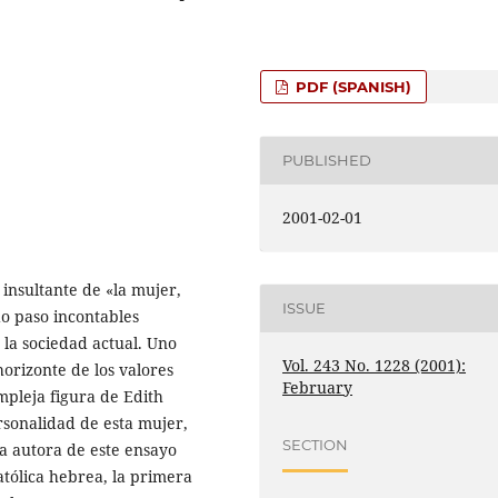
PDF (SPANISH)
PUBLISHED
2001-02-01
insultante de «la mujer,
ISSUE
do paso incontables
 la sociedad actual. Uno
Vol. 243 No. 1228 (2001):
orizonte de los valores
February
mpleja figura de Edith
ersonalidad de esta mujer,
SECTION
 La autora de este ensayo
católica hebrea, la primera