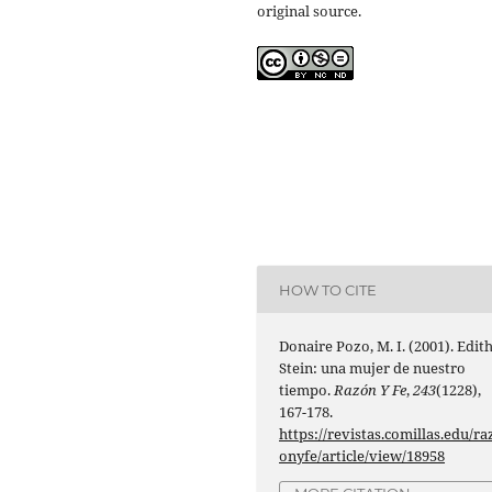
original source.
HOW TO CITE
Donaire Pozo, M. I. (2001). Edit
Stein: una mujer de nuestro
tiempo.
Razón Y Fe
,
243
(1228),
167-178.
https://revistas.comillas.edu/ra
onyfe/article/view/18958