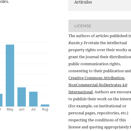
oles.
Artículos
LICENSE
The authors of articles published i
Razón y Fe
retain the intellectual
property rights over their works 
grant the journal their distributio
public communication rights,
consenting to their publication un
Creative Commons Attribution-
NonCommercial-NoDerivates 4.0
Internacional
. Authors are encour
to publish their work on the Inter
(for example, on institutional or
personal pages, repositories, etc.)
respecting the conditions of this
license and quoting appropriately 