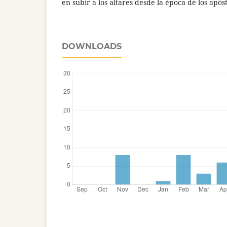
en subir a los altares desde la época de los apóst
DOWNLOADS