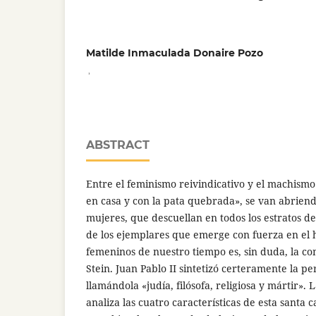
Matilde Inmaculada Donaire Pozo
,
ABSTRACT
Entre el feminismo reivindicativo y el machismo 
en casa y con la pata quebrada», se van abrien
mujeres, que descuellan en todos los estratos de
de los ejemplares que emerge con fuerza en el h
femeninos de nuestro tiempo es, sin duda, la co
Stein. Juan Pablo II sintetizó certeramente la p
llamándola «judía, filósofa, religiosa y mártir».
analiza las cuatro características de esta santa 