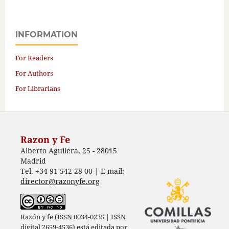
INFORMATION
For Readers
For Authors
For Librarians
Razon y Fe
Alberto Aguilera, 25 - 28015
Madrid
Tel. +34 91 542 28 00 | E-mail:
director@razonyfe.org
Razón y fe (ISSN 0034-0235 | ISSN
digital 2659-4536) está editada por