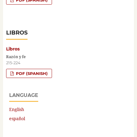
PDF (SPANISH)
LIBROS
Libros
Razón y fe
215-224
PDF (SPANISH)
LANGUAGE
English
español