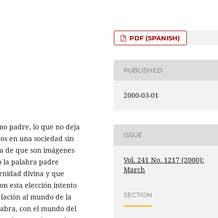
PDF (SPANISH)
PUBLISHED
2000-03-01
omo padre, lo que no deja
ISSUE
os en una sociedad sin
eja de que son imágenes
Vol. 241 No. 1217 (2000):
to la palabra padre
March
ernidad divina y que
n esta elección intento
SECTION
lación al mundo de la
labra, con el mundo del