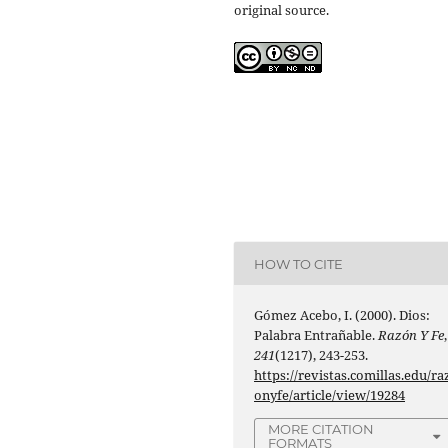
original source.
HOW TO CITE
Gómez Acebo, I. (2000). Dios:
Palabra Entrañable.
Razón Y Fe
,
241
(1217), 243-253.
https://revistas.comillas.edu/ra
onyfe/article/view/19284
MORE CITATION
FORMATS