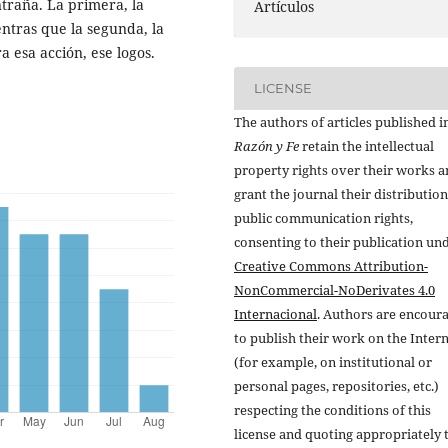
ntraña. La primera, la
Artículos
entras que la segunda, la
 esa acción, ese logos.
LICENSE
The authors of articles published i
Razón y Fe
retain the intellectual
property rights over their works 
grant the journal their distributio
public communication rights,
consenting to their publication un
Creative Commons Attribution-
NonCommercial-NoDerivates 4.0
Internacional
. Authors are encour
to publish their work on the Inter
(for example, on institutional or
personal pages, repositories, etc.)
respecting the conditions of this
license and quoting appropriately 