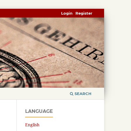
Login
Register
SEARCH
LANGUAGE
English