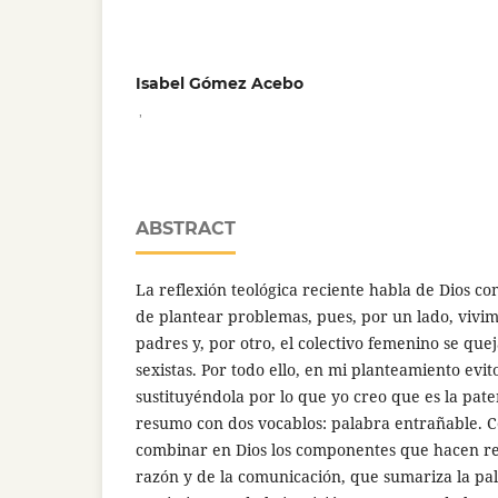
Isabel Gómez Acebo
,
ABSTRACT
La reflexión teológica reciente habla de Dios c
de plantear problemas, pues, por un lado, vivim
padres y, por otro, el colectivo femenino se qu
sexistas. Por todo ello, en mi planteamiento evi
sustituyéndola por lo que yo creo que es la pat
resumo con dos vocablos: palabra entrañable. Co
combinar en Dios los componentes que hacen re
razón y de la comunicación, que sumariza la pa