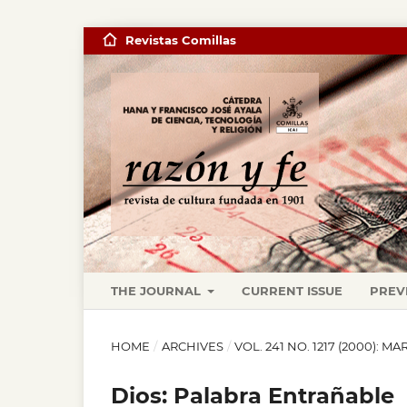
Revistas Comillas
THE JOURNAL
CURRENT ISSUE
PREV
HOME
/
ARCHIVES
/
VOL. 241 NO. 1217 (2000): M
Dios: Palabra Entrañable