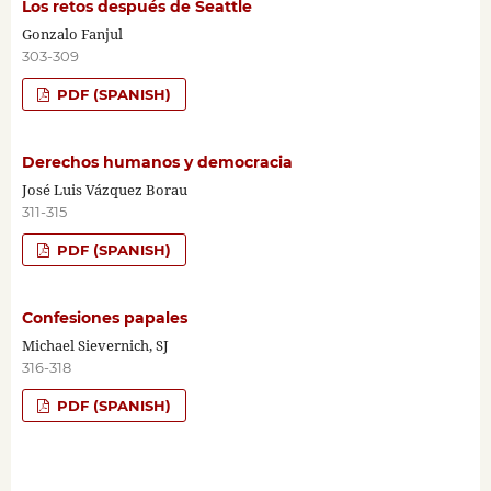
Los retos después de Seattle
Gonzalo Fanjul
303-309
PDF (SPANISH)
Derechos humanos y democracia
José Luis Vázquez Borau
311-315
PDF (SPANISH)
Confesiones papales
Michael Sievernich, SJ
316-318
PDF (SPANISH)