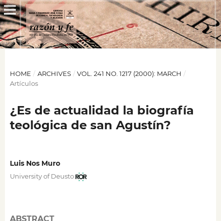
HOME
/
ARCHIVES
/
VOL. 241 NO. 1217 (2000): MARCH
/
Artículos
¿Es de actualidad la biografía
teológica de san Agustín?
Luis Nos Muro
University of Deusto
ABSTRACT