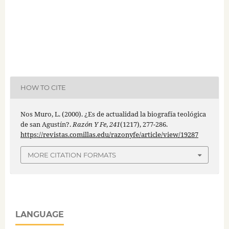
HOW TO CITE
Nos Muro, L. (2000). ¿Es de actualidad la biografía teológica
de san Agustín?.
Razón Y Fe
,
241
(1217), 277-286.
https://revistas.comillas.edu/razonyfe/article/view/19287
MORE CITATION FORMATS
LANGUAGE