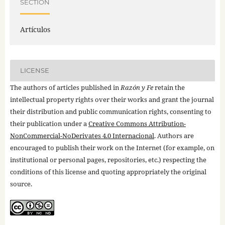
SECTION
Artículos
LICENSE
The authors of articles published in
Razón y Fe
retain the
intellectual property rights over their works and grant the journal
their distribution and public communication rights, consenting to
their publication under a
Creative Commons Attribution-
NonCommercial-NoDerivates 4.0 Internacional
. Authors are
encouraged to publish their work on the Internet (for example, on
institutional or personal pages, repositories, etc.) respecting the
conditions of this license and quoting appropriately the original
source.