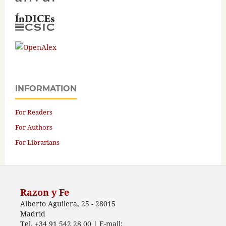
INFORMATION
For Readers
For Authors
For Librarians
Razon y Fe
Alberto Aguilera, 25 - 28015
Madrid
Tel. +34 91 542 28 00 | E-mail: