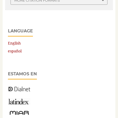
MORE CITATION FORMATS
LANGUAGE
English
español
ESTAMOS EN