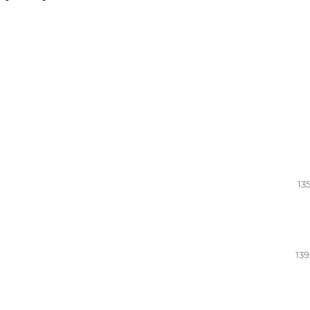
13
139