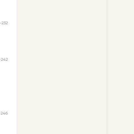
-232
-242
-246