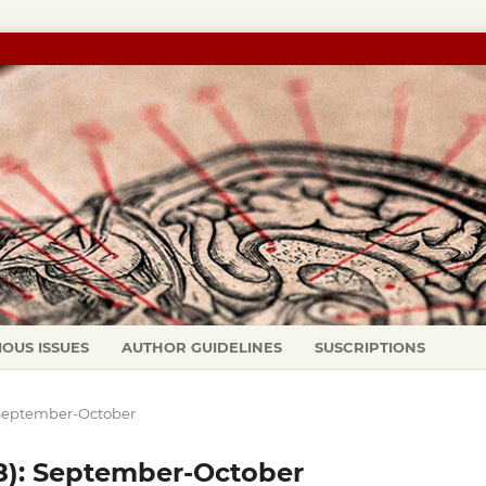
IOUS ISSUES
AUTHOR GUIDELINES
SUSCRIPTIONS
): September-October
998): September-October