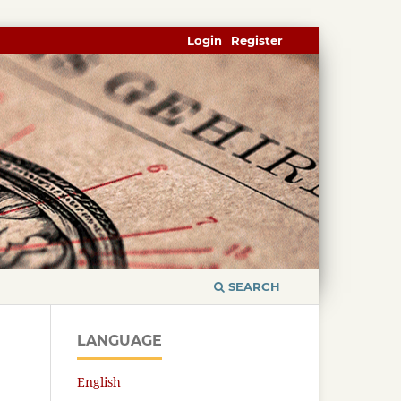
Login
Register
SEARCH
LANGUAGE
English