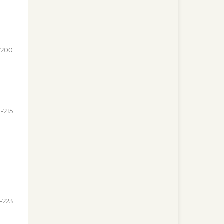
-200
1-215
7-223