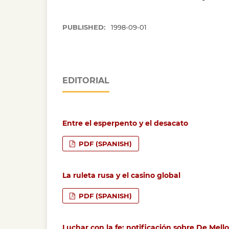
PUBLISHED:
1998-09-01
EDITORIAL
Entre el esperpento y el desacato
PDF (SPANISH)
La ruleta rusa y el casino global
PDF (SPANISH)
Luchar con la fe: notificación sobre De Mello