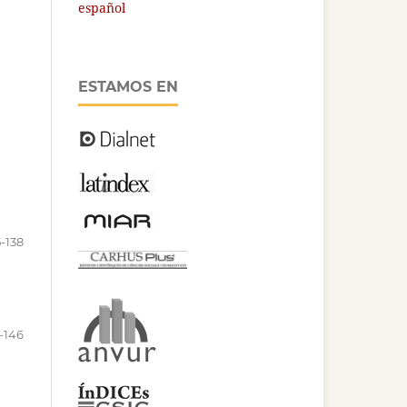
español
ESTAMOS EN
5-138
-146