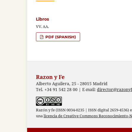
Libros
VV. AA.
PDF (SPANISH)
Razon y Fe
Alberto Aguilera, 25 - 28015 Madrid
Tel. +34 91 542 28 00 | E-mail:
director@razonyf
Razón y fe (ISSN 0034-0235 | ISSN digital 2659-4536) 
una
licencia de Creative Commons Reconocimiento-N