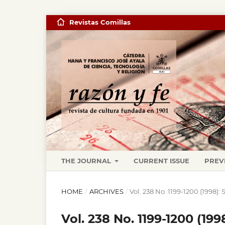
Revistas Comillas
THE JOURNAL
CURRENT ISSUE
PREV
HOME
/
ARCHIVES
/
Vol. 238 No. 1199-1200 (1998
Vol. 238 No. 1199-1200 (1