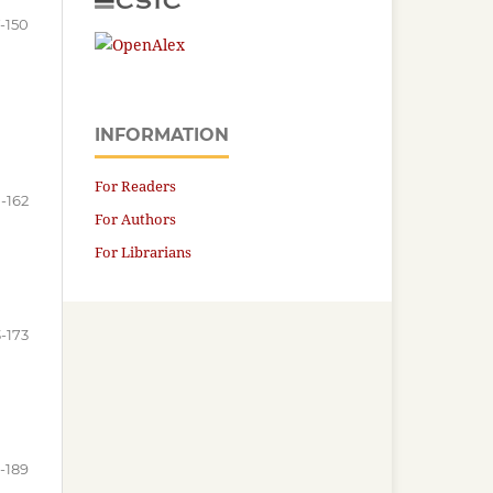
-150
INFORMATION
For Readers
1-162
For Authors
For Librarians
3-173
-189