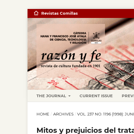
Revistas Comillas
THE JOURNAL
CURRENT ISSUE
PREV
HOME
/
ARCHIVES
/
VOL. 237 NO. 1196 (1998): JUN
Mitos y prejuicios del tr