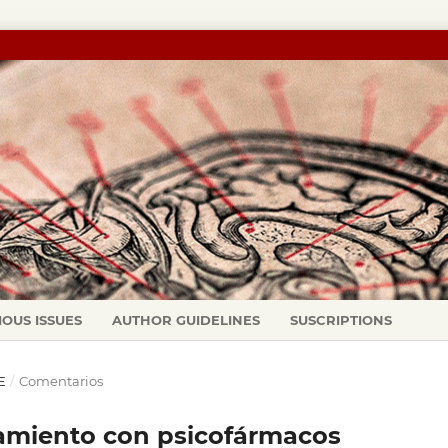
IOUS ISSUES
AUTHOR GUIDELINES
SUSCRIPTIONS
E
/
Comentarios
atamiento con psicofármacos