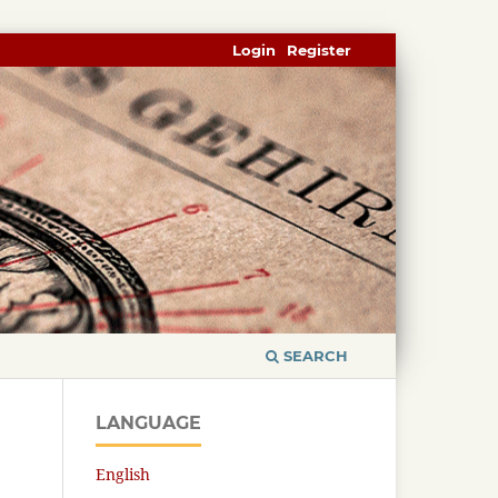
Login
Register
SEARCH
LANGUAGE
English