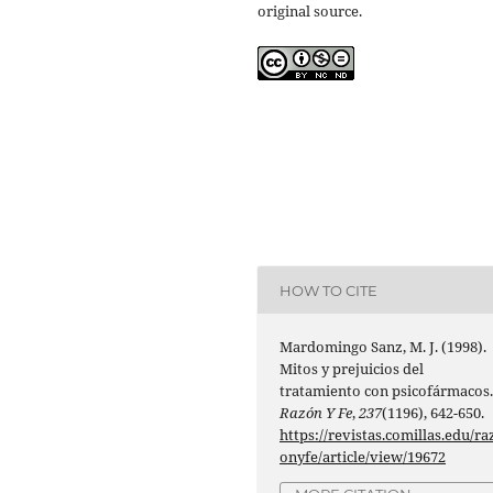
original source.
HOW TO CITE
Mardomingo Sanz, M. J. (1998).
Mitos y prejuicios del
tratamiento con psicofármacos
Razón Y Fe
,
237
(1196), 642-650.
https://revistas.comillas.edu/ra
onyfe/article/view/19672