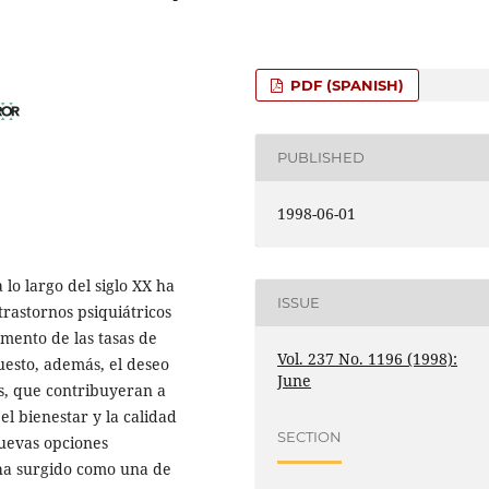
PDF (SPANISH)
PUBLISHED
1998-06-01
a lo largo del siglo XX ha
ISSUE
trastornos psiquiátricos
mento de las tasas de
Vol. 237 No. 1196 (1998):
uesto, además, el deseo
June
s, que contribuyeran a
el bienestar y la calidad
SECTION
nuevas opciones
 ha surgido como una de