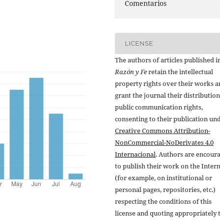
Comentarios
LICENSE
The authors of articles published i
Razón y Fe
retain the intellectual
property rights over their works 
grant the journal their distributio
public communication rights,
consenting to their publication un
Creative Commons Attribution-
NonCommercial-NoDerivates 4.0
Internacional
. Authors are encour
to publish their work on the Inter
(for example, on institutional or
personal pages, repositories, etc.)
respecting the conditions of this
license and quoting appropriately 