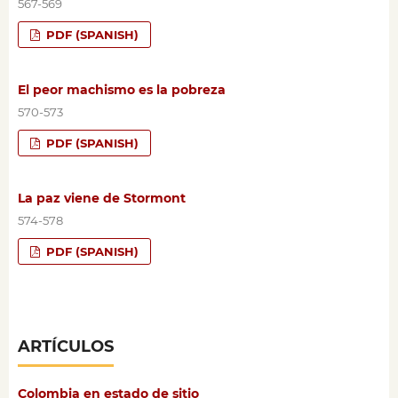
567-569
PDF (SPANISH)
El peor machismo es la pobreza
570-573
PDF (SPANISH)
La paz viene de Stormont
574-578
PDF (SPANISH)
ARTÍCULOS
Colombia en estado de sitio