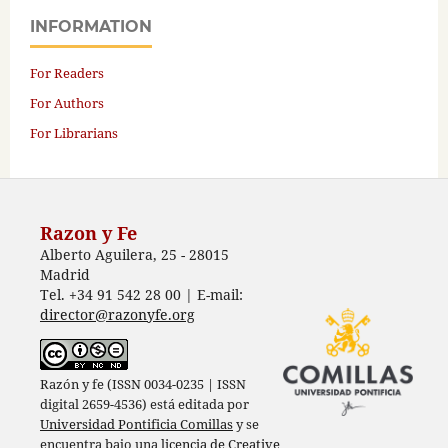
INFORMATION
For Readers
For Authors
For Librarians
Razon y Fe
Alberto Aguilera, 25 - 28015
Madrid
Tel. +34 91 542 28 00 | E-mail:
director@razonyfe.org
Razón y fe (ISSN 0034-0235 | ISSN
digital 2659-4536) está editada por
Universidad Pontificia Comillas
y se
encuentra bajo una
licencia de Creative