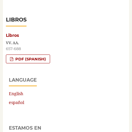
LIBROS
Libros
VV. AA.
657-688
PDF (SPANISH)
LANGUAGE
English
español
ESTAMOS EN