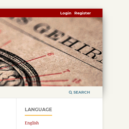
Login
Register
SEARCH
LANGUAGE
English