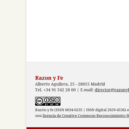
Razon y Fe
Alberto Aguilera, 25 - 28015 Madrid
Tel. +34 91 542 28 00 | E-mail:
director@razonyf
Razón y fe (ISSN 0034-0235 | ISSN digital 2659-4536) 
una
licencia de Creative Commons Reconocimiento-N