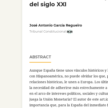
del siglo XXI
José Antonio García Regueiro
Tribunal Constitucional
ABSTRACT
Aunque España tiene unos vínculos históricos y l
con Hispanoamérica, no puede olvidar los que, 
relaciones históricas, le unen a Europa. Los últ
la necesidad de adherirse más estrechamente a 
en el arco de intereses políticos, sociales y cult
juega la Unión Monetaria? El autor de este art.í
importancia que, para la España del inmediato 