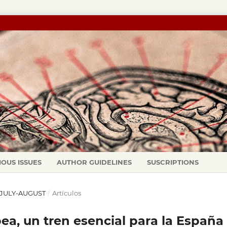
IOUS ISSUES
AUTHOR GUIDELINES
SUSCRIPTIONS
): JULY-AUGUST
/
Artículos
a, un tren esencial para la España