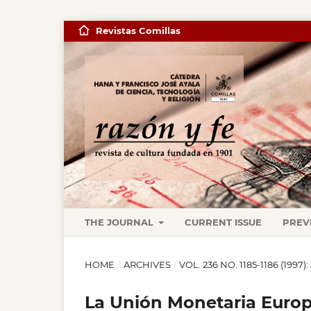
Revistas Comillas
THE JOURNAL
CURRENT ISSUE
PREV
HOME
/
ARCHIVES
/
VOL. 236 NO. 1185-1186 (1997
La Unión Monetaria Europe