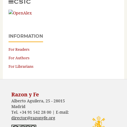
INFORMATION
For Readers
For Authors
For Librarians
Razon y Fe
Alberto Aguilera, 25 - 28015
Madrid
Tel. +34 91 542 28 00 | E-mail:
director@razonyfe.org