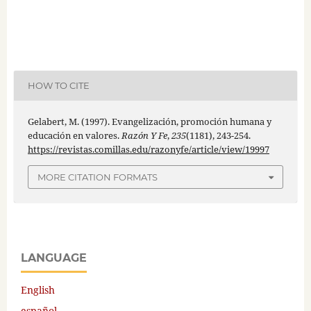
HOW TO CITE
Gelabert, M. (1997). Evangelización, promoción humana y
educación en valores.
Razón Y Fe
,
235
(1181), 243-254.
https://revistas.comillas.edu/razonyfe/article/view/19997
MORE CITATION FORMATS
LANGUAGE
English
español