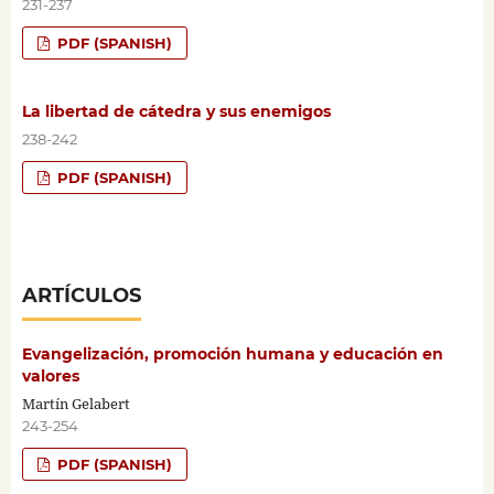
231-237
PDF (SPANISH)
La libertad de cátedra y sus enemigos
238-242
PDF (SPANISH)
ARTÍCULOS
Evangelización, promoción humana y educación en
valores
Martín Gelabert
243-254
PDF (SPANISH)