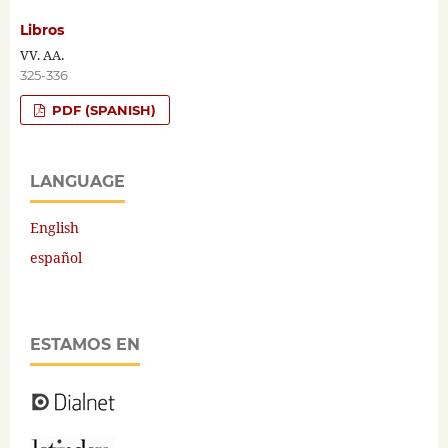
Libros
VV. AA.
325-336
PDF (SPANISH)
LANGUAGE
English
español
ESTAMOS EN