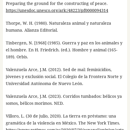
Preparing the ground for the constructing of peace.
https://unesdoc.unesco.org/ark:/48223/pf0000094314
Thorpe, W. H. (1980). Naturaleza animal y naturaleza
humana. Alianza Editorial.
Tinbergen, N. [1968] (1985). Guerra y paz en los animales y
el hombre. En H. Friedrich. (ed.). Hombre y animal (165-
189). Orbis.
Valenzuela Arce, J.M. (2012). Sed de mal: feminicidios,
jóvenes y exclusión social. El Colegio de la Frontera Norte y
Universidad Autónoma de Nuevo León.
Valenzuela Arce, J.M. (2023). Corridos tumbados: bélicos ya
somos, bélicos morimos. NED.
Villoro, L. (30 de julio, 2020). La tierra en préstamo: una
gramática de la violencia en México. The New York Times.
https://www.nytimes.com/es/2020/07/30/espanol/opinion/azte