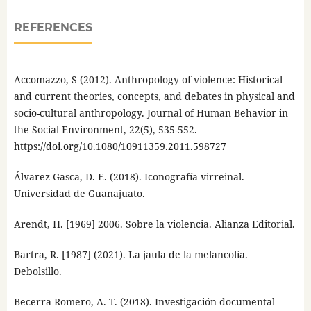
REFERENCES
Accomazzo, S (2012). Anthropology of violence: Historical
and current theories, concepts, and debates in physical and
socio-cultural anthropology. Journal of Human Behavior in
the Social Environment, 22(5), 535-552.
https://doi.org/10.1080/10911359.2011.598727
Álvarez Gasca, D. E. (2018). Iconografía virreinal.
Universidad de Guanajuato.
Arendt, H. [1969] 2006. Sobre la violencia. Alianza Editorial.
Bartra, R. [1987] (2021). La jaula de la melancolía.
Debolsillo.
Becerra Romero, A. T. (2018). Investigación documental