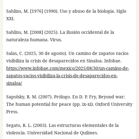
Sahlins, M. [1976] (1990). Uso y abuso de la biología. Siglo
XXI.
Sahlins, M. [2008] (2025). La ilusión occidental de la
naturaleza humana. Virus.
Salas, C. (2025, 30 de agosto). Un camino de zapatos vacíos
visibiliza la crisis de desaparecidos en Sinaloa. Infobae.
https://www.infobae.com/mexico/2025/08/30/un-camino-de-
zapatos-vacios-visibiliza-la-crisis-de-desaparecidos-en-
sinaloa/
Sapolsky, R. M. (2007). Prólogo. En D. P. Fry, Beyond war:
The human potential for peace (pp. ix‑xi). Oxford University
Press.
Segato, R. L. (2003). Las estructuras elementales de la
violencia. Universidad Nacional de Quilmes.