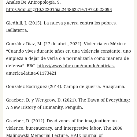
Anales De Antropología, 9.
https://doi.org/10.22201/iia.24486221e.1972.0.23095
Gledhill, J. (2015). La nueva guerra contra los pobres.
Bellaterra.
González Díaz, M. (27 de abril, 2022). Violencia en México:
“Cuando vives durante años en una violencia constante, uno
empieza a dejar de verla o a normalizarla como manera de
defensa”. BBC.
https://www.bbc.com/mundo/noticias-
america-latina-61173421
González Rodríguez (2014). Campo de guerra. Anagrama.
Graeber, D. y Wengrow, D. (2021). The Dawn of Everything:
A New History of Humanity. Penguin.
Graeber, D. (2012). Dead zones of the imagination: on
violence, bureaucracy, and interpretive labor. The 2006
Malinowski Memorial Lecture. HAU: Journal of