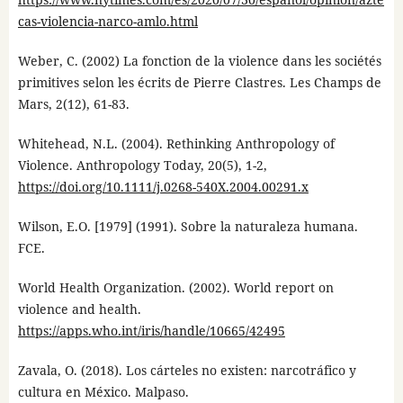
cas-violencia-narco-amlo.html
Weber, C. (2002) La fonction de la violence dans les sociétés
primitives selon les écrits de Pierre Clastres. Les Champs de
Mars, 2(12), 61-83.
Whitehead, N.L. (2004). Rethinking Anthropology of
Violence. Anthropology Today, 20(5), 1-2,
https://doi.org/10.1111/j.0268-540X.2004.00291.x
Wilson, E.O. [1979] (1991). Sobre la naturaleza humana.
FCE.
World Health Organization. (2002). World report on
violence and health.
https://apps.who.int/iris/handle/10665/42495
Zavala, O. (2018). Los cárteles no existen: narcotráfico y
cultura en México. Malpaso.