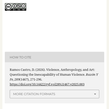
HOW TO CITE
Ramos Castro, D. (2026). Violence, Anthropology, and Art:
Questioning the Inescapability of Human Violence.
Razón Y
Fe
,
289
(1467), 271-296.
https://doi.org/10.14422/ryf.vol289.i1467.y2025.003
MORE CITATION FORMATS