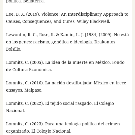
política. Bellaterra.
Lee, B. X. (2019). Violence: An Interdisciplinary Approach to
Causes, Consequences, and Cures. Wiley Blackwell.
Lewontin, R. C., Rose, R. & Kamin, L. J. [1984] (2009). No está
en los genes: racismo, genética e ideología. Drakontos
Bolsillo.
Lomnitz, C. (2005). La idea de la muerte en México. Fondo
de Cultura Económica.
Lomnitz, C. (2016). La nación desdibujada: México en trece
ensayos. Malpaso.
Lomnitz, C. (2022). El tejido social rasgado. El Colegio
Nacional.
Lomnitz, C. (2023). Para una teología política del crimen
organizado. El Colegio Nacional.