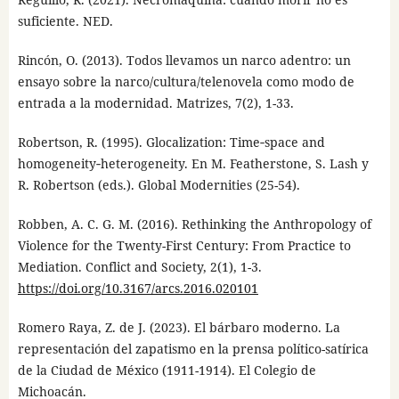
suficiente. NED.
Rincón, O. (2013). Todos llevamos un narco adentro: un
ensayo sobre la narco/cultura/telenovela como modo de
entrada a la modernidad. Matrizes, 7(2), 1-33.
Robertson, R. (1995). Glocalization: Time‑space and
homogeneity‑heterogeneity. En M. Featherstone, S. Lash y
R. Robertson (eds.). Global Modernities (25-54).
Robben, A. C. G. M. (2016). Rethinking the Anthropology of
Violence for the Twenty-First Century: From Practice to
Mediation. Conflict and Society, 2(1), 1-3.
https://doi.org/10.3167/arcs.2016.020101
Romero Raya, Z. de J. (2023). El bárbaro moderno. La
representación del zapatismo en la prensa político-satírica
de la Ciudad de México (1911-1914). El Colegio de
Michoacán.