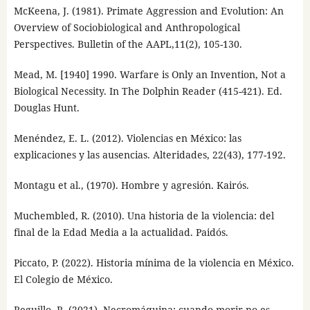
McKeena, J. (1981). Primate Aggression and Evolution: An
Overview of Sociobiological and Anthropological
Perspectives. Bulletin of the AAPL,11(2), 105-130.
Mead, M. [1940] 1990. Warfare is Only an Invention, Not a
Biological Necessity. In The Dolphin Reader (415-421). Ed.
Douglas Hunt.
Menéndez, E. L. (2012). Violencias en México: las
explicaciones y las ausencias. Alteridades, 22(43), 177-192.
Montagu et al., (1970). Hombre y agresión. Kairós.
Muchembled, R. (2010). Una historia de la violencia: del
final de la Edad Media a la actualidad. Paidós.
Piccato, P. (2022). Historia mínima de la violencia en México.
El Colegio de México.
Reguillo, R. (2021). Necromáquina: cuando morir no es