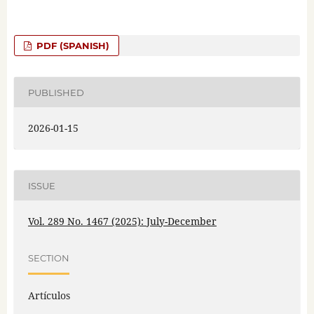
PDF (SPANISH)
PUBLISHED
2026-01-15
ISSUE
Vol. 289 No. 1467 (2025): July-December
SECTION
Artículos