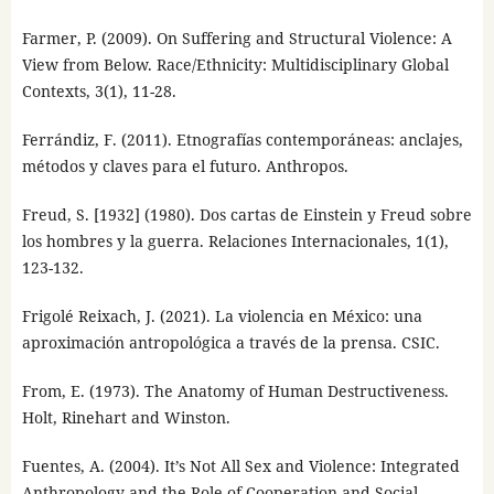
Farmer, P. (2009). On Suffering and Structural Violence: A
View from Below. Race/Ethnicity: Multidisciplinary Global
Contexts, 3(1), 11-28.
Ferrándiz, F. (2011). Etnografías contemporáneas: anclajes,
métodos y claves para el futuro. Anthropos.
Freud, S. [1932] (1980). Dos cartas de Einstein y Freud sobre
los hombres y la guerra. Relaciones Internacionales, 1(1),
123-132.
Frigolé Reixach, J. (2021). La violencia en México: una
aproximación antropológica a través de la prensa. CSIC.
From, E. (1973). The Anatomy of Human Destructiveness.
Holt, Rinehart and Winston.
Fuentes, A. (2004). It’s Not All Sex and Violence: Integrated
Anthropology and the Role of Cooperation and Social