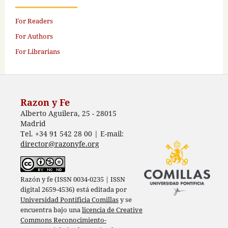
For Readers
For Authors
For Librarians
Razon y Fe
Alberto Aguilera, 25 - 28015
Madrid
Tel. +34 91 542 28 00 | E-mail:
director@razonyfe.org
Razón y fe (ISSN 0034-0235 | ISSN
digital 2659-4536) está editada por
Universidad Pontificia Comillas
y se
encuentra bajo una
licencia de Creative
Commons Reconocimiento-