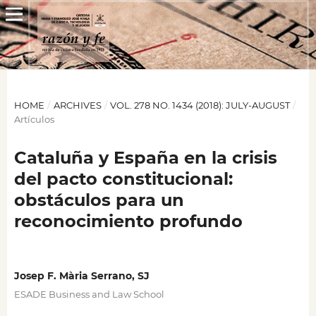
HOME
/
ARCHIVES
/
VOL. 278 NO. 1434 (2018): JULY-AUGUST
/
Artículos
Cataluña y España en la crisis
del pacto constitucional:
obstáculos para un
reconocimiento profundo
Josep F. Mària Serrano, SJ
ESADE Business and Law School