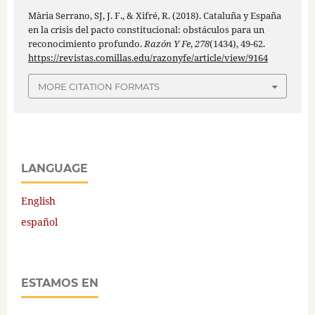
Mària Serrano, SJ, J. F., & Xifré, R. (2018). Cataluña y España
en la crisis del pacto constitucional: obstáculos para un
reconocimiento profundo.
Razón Y Fe
,
278
(1434), 49-62.
https://revistas.comillas.edu/razonyfe/article/view/9164
MORE CITATION FORMATS
LANGUAGE
English
español
ESTAMOS EN