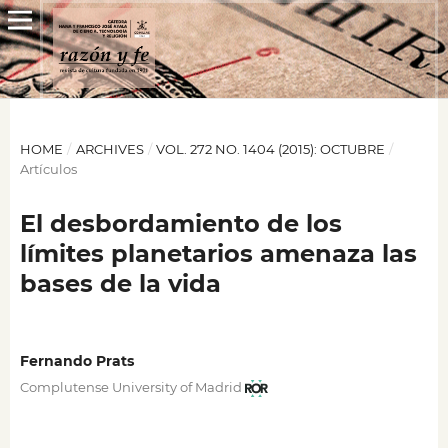
HOME
/
ARCHIVES
/
VOL. 272 NO. 1404 (2015): OCTUBRE
/
Artículos
El desbordamiento de los
límites planetarios amenaza las
bases de la vida
Fernando Prats
Complutense University of Madrid