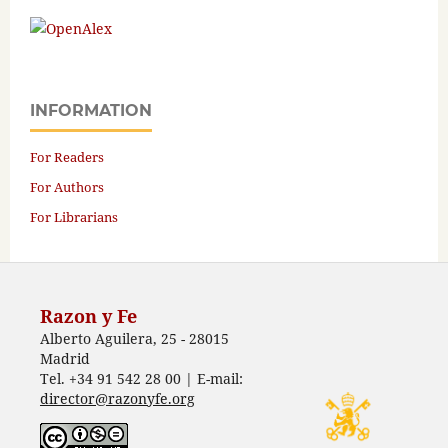
INFORMATION
For Readers
For Authors
For Librarians
Razon y Fe
Alberto Aguilera, 25 - 28015
Madrid
Tel. +34 91 542 28 00 | E-mail:
director@razonyfe.org