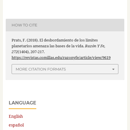
HOW TO CITE
Prats, F. (2018). El desbordamiento de los límites
planetarios amenaza las bases de la vida.
Razón Y Fe
,
272
(1404), 207-217.
https://revistas.comillas.edu/razonyfe/article/view/9619
MORE CITATION FORMATS
LANGUAGE
English
español