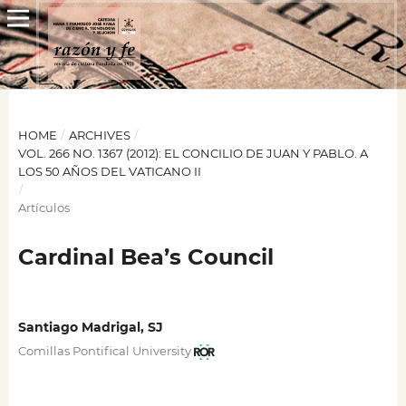
HOME
/
ARCHIVES
/
VOL. 266 NO. 1367 (2012): EL CONCILIO DE JUAN Y PABLO. A
LOS 50 AÑOS DEL VATICANO II
/
Artículos
Cardinal Bea’s Council
Santiago Madrigal, SJ
Comillas Pontifical University