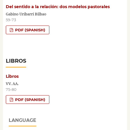
Del sentido a la relación: dos modelos pastorales
Gabino Uríbarri Bilbao
59-73
PDF (SPANISH)
LIBROS
Libros
VV. AA.
75-80
PDF (SPANISH)
LANGUAGE