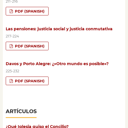
211-216
PDF (SPANISH)
Las pensiones: justicia social y justicia conmutativa
217-224
PDF (SPANISH)
Davos y Porto Alegre: ¿«Otro mundo es posible»?
225-232
PDF (SPANISH)
ARTÍCULOS
¿Qué Iglesia quiso el Concilio?