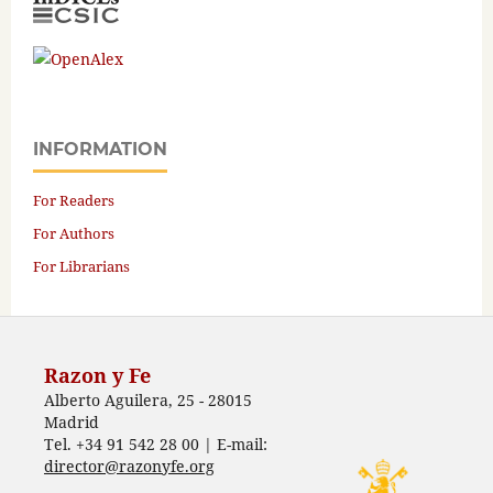
INFORMATION
For Readers
For Authors
For Librarians
Razon y Fe
Alberto Aguilera, 25 - 28015
Madrid
Tel. +34 91 542 28 00 | E-mail:
director@razonyfe.org