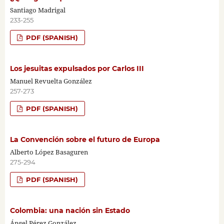
Santiago Madrigal
233-255
PDF (SPANISH)
Los jesuitas expulsados por Carlos III
Manuel Revuelta González
257-273
PDF (SPANISH)
La Convención sobre el futuro de Europa
Alberto López Basaguren
275-294
PDF (SPANISH)
Colombia: una nación sin Estado
Ángel Pérez González