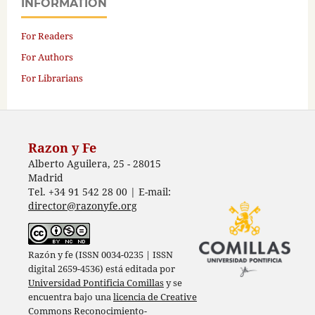
INFORMATION
For Readers
For Authors
For Librarians
Razon y Fe
Alberto Aguilera, 25 - 28015
Madrid
Tel. +34 91 542 28 00 | E-mail:
director@razonyfe.org
Razón y fe (ISSN 0034-0235 | ISSN
digital 2659-4536) está editada por
Universidad Pontificia Comillas
y se
encuentra bajo una
licencia de Creative
Commons Reconocimiento-