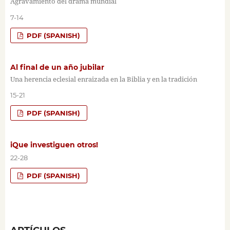
Agravamiento del drama mundial
7-14
PDF (SPANISH)
Al final de un año jubilar
Una herencia eclesial enraizada en la Biblia y en la tradición
15-21
PDF (SPANISH)
iQue investiguen otros!
22-28
PDF (SPANISH)