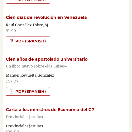
Cien días de revolución en Venezuela
Raúl González Fabre, SJ
91-98
PDF (SPANISH)
Cien años de apostolado universitario
Un libro nuevo sobre «los Luises»
Manuel Revuelta González
99-107
PDF (SPANISH)
Carta a los ministros de Economía del G7
Provinciales jesuitas
Provinciales jesuitas
109-112