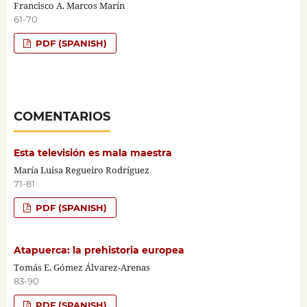
Francisco A. Marcos Marín
61-70
PDF (SPANISH)
COMENTARIOS
Esta televisión es mala maestra
María Luisa Regueiro Rodríguez
71-81
PDF (SPANISH)
Atapuerca: la prehistoria europea
Tomás E. Gómez Álvarez-Arenas
83-90
PDF (SPANISH)