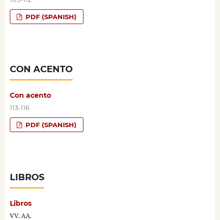
PDF (SPANISH)
CON ACENTO
Con acento
113-116
PDF (SPANISH)
LIBROS
Libros
VV. AA.