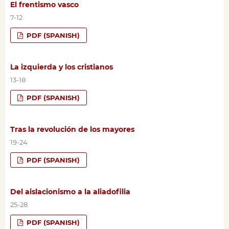
El frentismo vasco
7-12
PDF (SPANISH)
La izquierda y los cristianos
13-18
PDF (SPANISH)
Tras la revolución de los mayores
19-24
PDF (SPANISH)
Del aislacionismo a la aliadofilia
25-28
PDF (SPANISH)