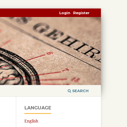
Login
Register
SEARCH
LANGUAGE
English