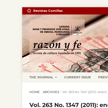
Revistas Comillas
THE JOURNAL
CURRENT ISSUE
PREV
HOME
/
ARCHIVES
/
Vol. 263 No. 1347 (2011): enero
Vol. 263 No. 1347 (2011): e