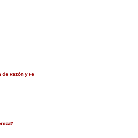
n de Razón y Fe
breza?