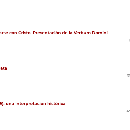
arse con Cristo. Presentación de la Verbum Domini
lata
3
9): una interpretación histórica
4