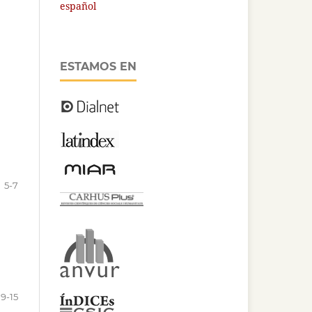
español
ESTAMOS EN
5-7
9-15