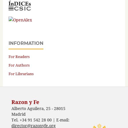
INFORMATION
For Readers
For Authors
For Librarians
Razon y Fe
Alberto Aguilera, 25 - 28015
Madrid
Tel. +34 91 542 28 00 | E-mail:
director@razonyfe.org