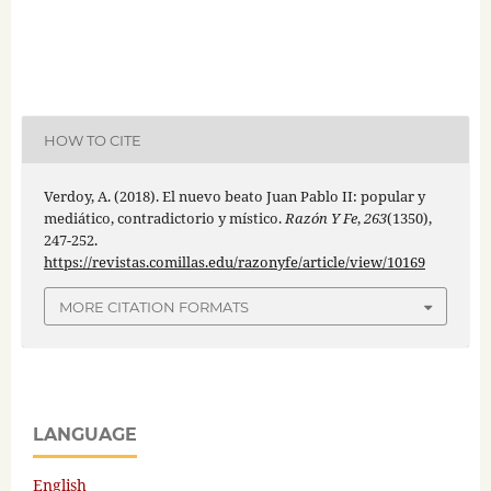
HOW TO CITE
Verdoy, A. (2018). El nuevo beato Juan Pablo II: popular y
mediático, contradictorio y místico.
Razón Y Fe
,
263
(1350),
247-252.
https://revistas.comillas.edu/razonyfe/article/view/10169
MORE CITATION FORMATS
LANGUAGE
English