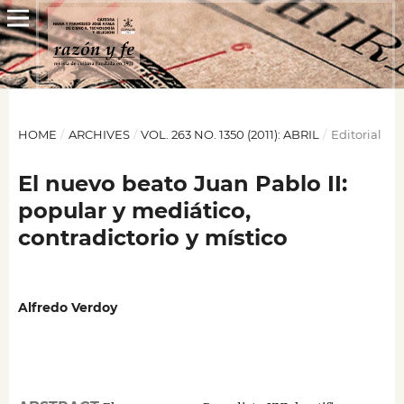
HOME
/
ARCHIVES
/
VOL. 263 NO. 1350 (2011): ABRIL
/
Editorial
El nuevo beato Juan Pablo II:
popular y mediático,
contradictorio y místico
Alfredo Verdoy