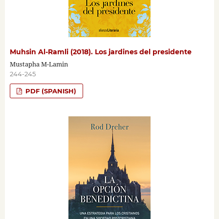
Muhsin Al-Ramli (2018). Los jardines del presidente
Mustapha M-Lamin
244-245
PDF (SPANISH)