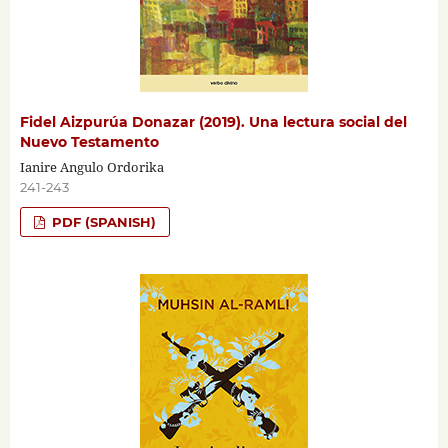
Fidel Aizpurúa Donazar (2019). Una lectura social del
Nuevo Testamento
Ianire Angulo Ordorika
241-243
PDF (SPANISH)