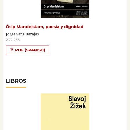
Ósip Mandelstam, poesía y dignidad
Jorge Sanz Barajas
233-236
PDF (SPANISH)
LIBROS