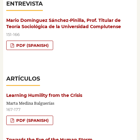
ENTREVISTA
Mario Domínguez Sánchez-Pinilla, Prof. Titular de
Teoría Sociológica de la Universidad Complutense
151-166
PDF (SPANISH)
ARTÍCULOS
Learning Humility from the Crisis
Marta Medina Balguerías
167-177
PDF (SPANISH)
Towards the Eye of the Human Storm