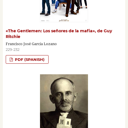
«The Gentlemen: Los señores de la mafia», de Guy
Ritchie
Francisco José García Lozano
229-232
PDF (SPANISH)