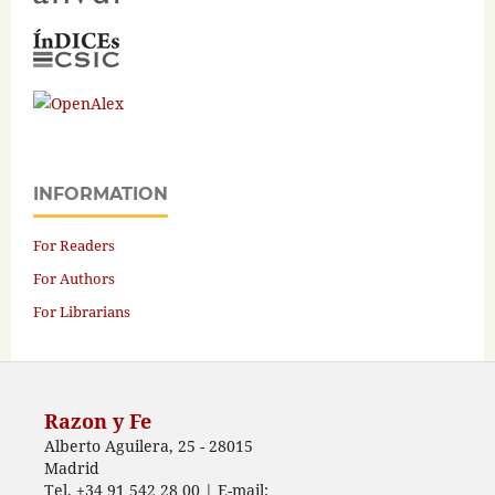
INFORMATION
For Readers
For Authors
For Librarians
Razon y Fe
Alberto Aguilera, 25 - 28015
Madrid
Tel. +34 91 542 28 00 | E-mail: