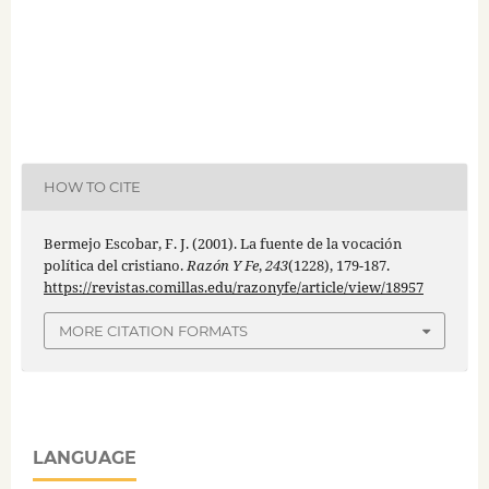
HOW TO CITE
Bermejo Escobar, F. J. (2001). La fuente de la vocación
política del cristiano.
Razón Y Fe
,
243
(1228), 179-187.
https://revistas.comillas.edu/razonyfe/article/view/18957
MORE CITATION FORMATS
LANGUAGE