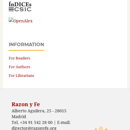
INFORMATION
For Readers
For Authors
For Librarians
Razon y Fe
Alberto Aguilera, 25 - 28015
Madrid
Tel. +34 91 542 28 00 | E-mail:
director@razonyfe.org