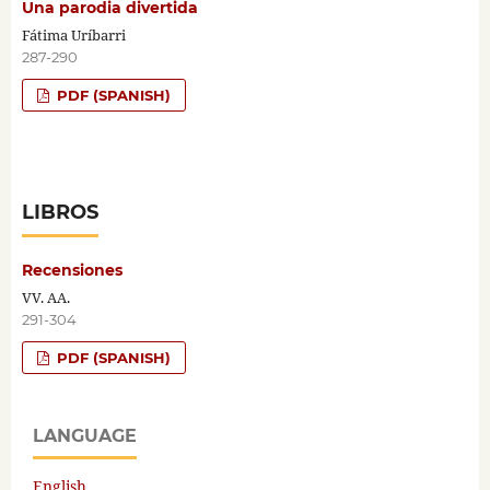
Una parodia divertida
Fátima Uríbarri
287-290
PDF (SPANISH)
LIBROS
Recensiones
VV. AA.
291-304
PDF (SPANISH)
LANGUAGE
English