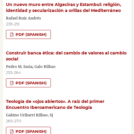
Un nuevo muro entre Algeciras y Estambul: religión,
identidad y secularización a orillas del Mediterráneo
Rafael Ruiz Andrés
239-251
PDF (SPANISH)
Construir banca ética: del cambio de valores al cambio
social
Pedro M. Sasia, Galo Bilbao
253-264
PDF (SPANISH)
Teología de «ojos abiertos». A raíz del primer
Encuentro Iberoamericano de Teología
Gabino Uríbarri Bilbao, SJ
265-270
PDF (SPANISH)