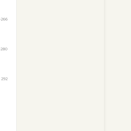
-266
-280
292