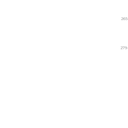
265
279