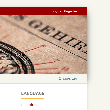
Login
Register
SEARCH
LANGUAGE
English