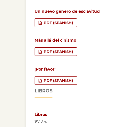
Un nuevo género de esclavitud
PDF (SPANISH)
Más allá del cinismo
PDF (SPANISH)
¡Por favor!
PDF (SPANISH)
LIBROS
Libros
VV. AA.