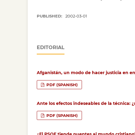
PUBLISHED:
2002-03-01
EDITORIAL
Afganistán, un modo de hacer justicia en e
PDF (SPANISH)
Ante los efectos indeseables de la técnica:
PDF (SPANISH)
¿El PSOE tiende puentes al mundo cristiano