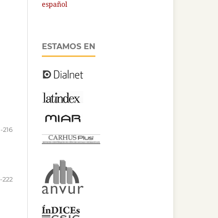
español
ESTAMOS EN
1-216
7-222