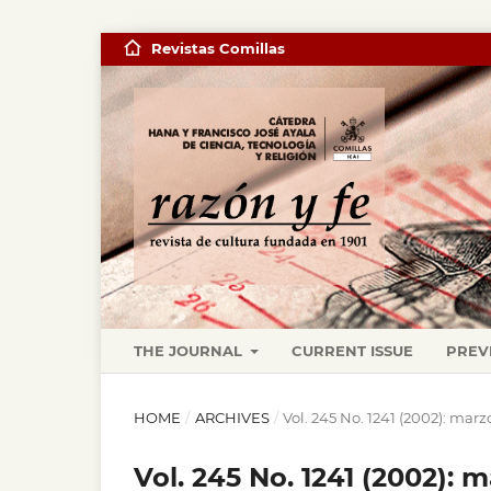
Revistas Comillas
THE JOURNAL
CURRENT ISSUE
PREV
HOME
/
ARCHIVES
/
Vol. 245 No. 1241 (2002): marz
Vol. 245 No. 1241 (2002): 