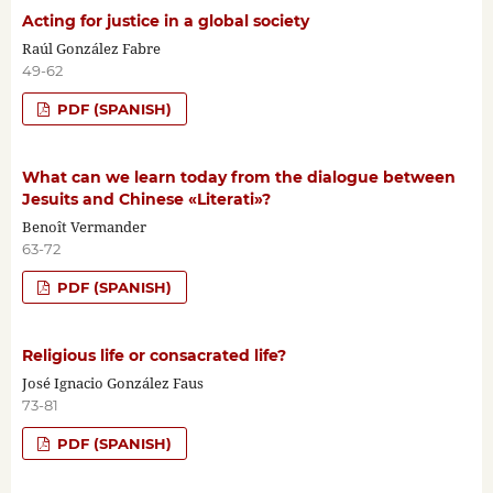
Acting for justice in a global society
Raúl González Fabre
49-62
PDF (SPANISH)
What can we learn today from the dialogue between
Jesuits and Chinese «Literati»?
Benoît Vermander
63-72
PDF (SPANISH)
Religious life or consacrated life?
José Ignacio González Faus
73-81
PDF (SPANISH)