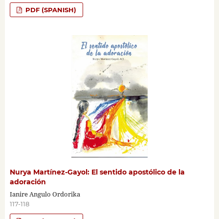
PDF (SPANISH)
Nurya Martínez-Gayol: El sentido apostólico de la
adoración
Ianire Angulo Ordorika
117-118