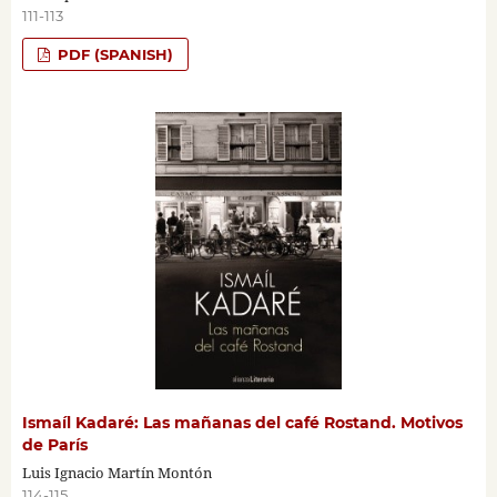
111-113
PDF (SPANISH)
Ismaíl Kadaré: Las mañanas del café Rostand. Motivos
de París
Luis Ignacio Martín Montón
114-115