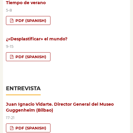
Tiempo de verano
5-8
PDF (SPANISH)
¿«Desplastificar» el mundo?
9-15
PDF (SPANISH)
ENTREVISTA
Juan Ignacio Vidarte. Director General del Museo
Guggenheim (Bilbao)
17-21
PDF (SPANISH)