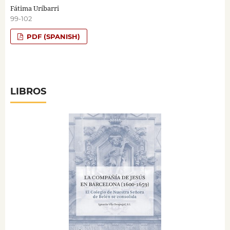
Fátima Uríbarri
99-102
PDF (SPANISH)
LIBROS