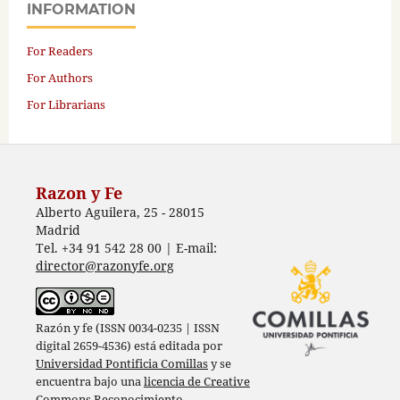
INFORMATION
For Readers
For Authors
For Librarians
Razon y Fe
Alberto Aguilera, 25 - 28015
Madrid
Tel. +34 91 542 28 00 | E-mail:
director@razonyfe.org
Razón y fe (ISSN 0034-0235 | ISSN
digital 2659-4536) está editada por
Universidad Pontificia Comillas
y se
encuentra bajo una
licencia de Creative
Commons Reconocimiento-