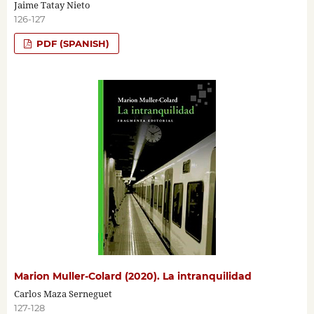
Jaime Tatay Nieto
126-127
PDF (SPANISH)
Marion Muller-Colard (2020). La intranquilidad
Carlos Maza Serneguet
127-128