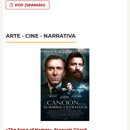
PDF (SPANISH)
ARTE - CINE - NARRATIVA
«The Song of Names», François Girard