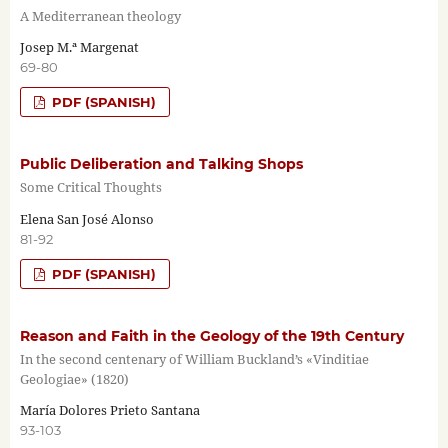
A Mediterranean theology
Josep M.ª Margenat
69-80
PDF (SPANISH)
Public Deliberation and Talking Shops
Some Critical Thoughts
Elena San José Alonso
81-92
PDF (SPANISH)
Reason and Faith in the Geology of the 19th Century
In the second centenary of William Buckland’s «Vinditiae
Geologiae» (1820)
María Dolores Prieto Santana
93-103