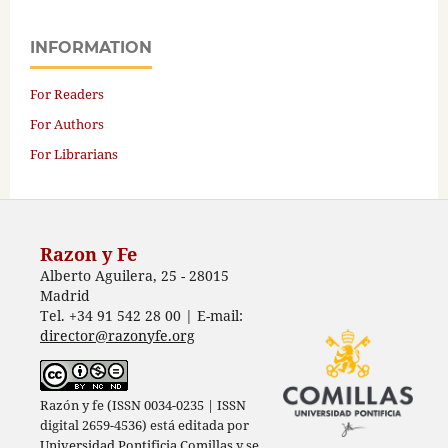
INFORMATION
For Readers
For Authors
For Librarians
Razon y Fe
Alberto Aguilera, 25 - 28015
Madrid
Tel. +34 91 542 28 00 | E-mail:
director@razonyfe.org
Razón y fe (ISSN 0034-0235 | ISSN
digital 2659-4536) está editada por
Universidad Pontificia Comillas
y se