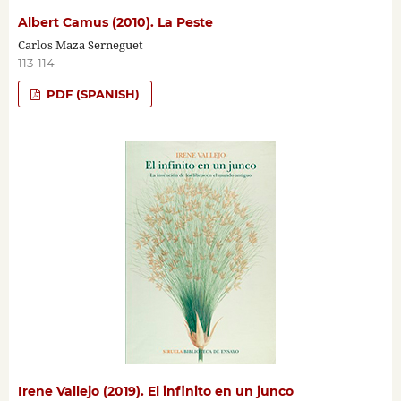
Albert Camus (2010). La Peste
Carlos Maza Serneguet
113-114
PDF (SPANISH)
Irene Vallejo (2019). El infinito en un junco