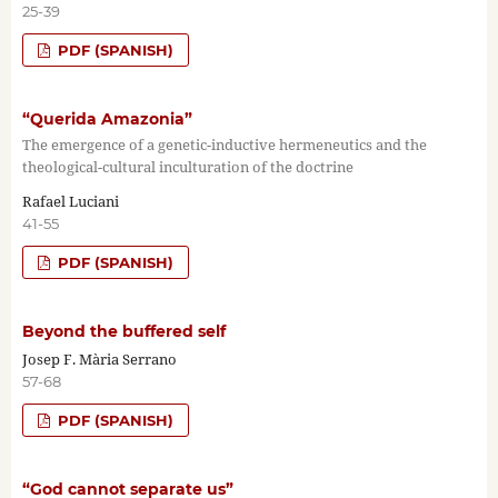
25-39
PDF (SPANISH)
“Querida Amazonia”
The emergence of a genetic-inductive hermeneutics and the
theological-cultural inculturation of the doctrine
Rafael Luciani
41-55
PDF (SPANISH)
Beyond the buffered self
Josep F. Mària Serrano
57-68
PDF (SPANISH)
“God cannot separate us”