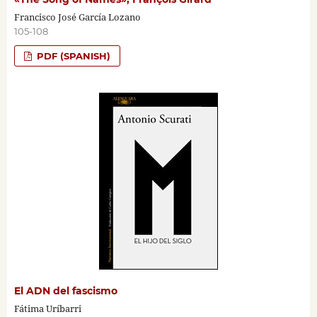
Francisco José García Lozano
105-108
PDF (SPANISH)
El ADN del fascismo
Fátima Uríbarri