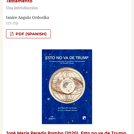
Testamento
Una introducción
Ianire Angulo Ordorika
117-119
PDF (SPANISH)
José María Peredo Pombo (2020). Esto no va de Trump