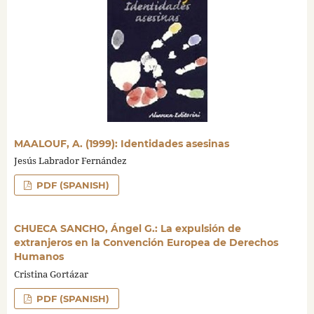
MAALOUF, A. (1999): Identidades asesinas
Jesús Labrador Fernández
PDF (SPANISH)
CHUECA SANCHO, Ángel G.: La expulsión de
extranjeros en la Convención Europea de Derechos
Humanos
Cristina Gortázar
PDF (SPANISH)