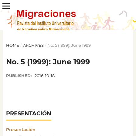
HOME
/
ARCHIVES
/
No. 5 (1999): June 1999
No. 5 (1999): June 1999
PUBLISHED:
2016-10-18
PRESENTACIÓN
Presentación