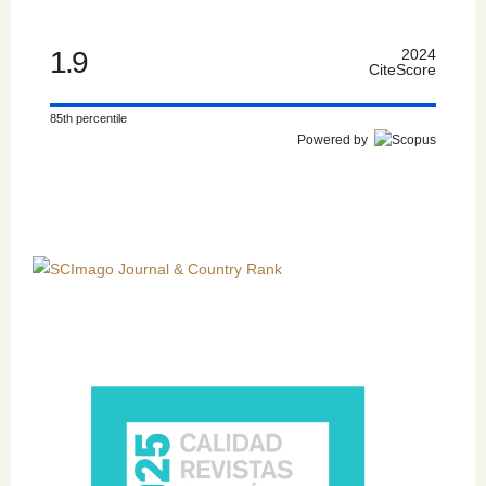
1.9
2024
CiteScore
85th percentile
Powered by