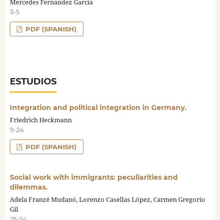
Mercedes Fernández García
3-5
PDF (SPANISH)
ESTUDIOS
Integration and political integration in Germany.
Friedrich Heckmann
9-24
PDF (SPANISH)
Social work with immigrants: peculiarities and
dilemmas.
Adela Franzé Mudanó, Lorenzo Casellas López, Carmen Gregorio
Gil
25-54