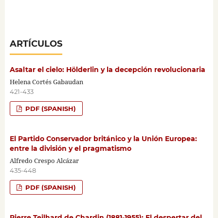
ARTÍCULOS
Asaltar el cielo: Hölderlin y la decepción revolucionaria
Helena Cortés Gabaudan
421-433
PDF (SPANISH)
El Partido Conservador británico y la Unión Europea:
entre la división y el pragmatismo
Alfredo Crespo Alcázar
435-448
PDF (SPANISH)
Pierre Teilhard de Chardin (1881-1955): El despertar del