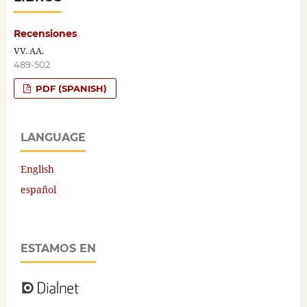
Recensiones
VV. AA.
489-502
PDF (SPANISH)
LANGUAGE
English
español
ESTAMOS EN