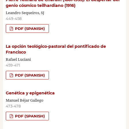
genio cósmico teilhardiano (1916)
Leandro Sequeiros, SJ
449-458
PDF (SPANISH)
La opción teológico-pastoral del pontificado de
Francisco
Rafael Luciani
459-471
PDF (SPANISH)
Genética y epigenética
Manuel Béjar Gallego
473-478
PDF (SPANISH)