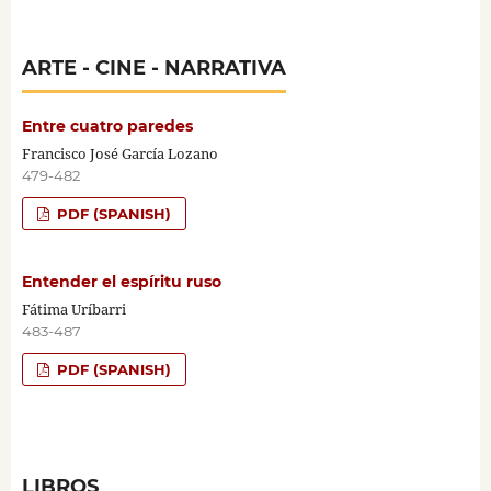
ARTE - CINE - NARRATIVA
Entre cuatro paredes
Francisco José García Lozano
479-482
PDF (SPANISH)
Entender el espíritu ruso
Fátima Uríbarri
483-487
PDF (SPANISH)
LIBROS