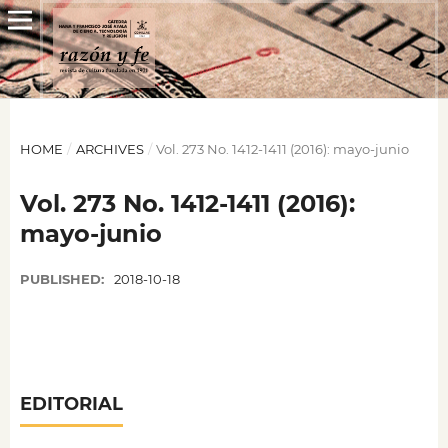
HOME
/
ARCHIVES
/
Vol. 273 No. 1412-1411 (2016): mayo-junio
Vol. 273 No. 1412-1411 (2016):
mayo-junio
PUBLISHED:
2018-10-18
EDITORIAL