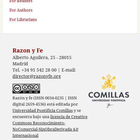
For Readers
For Authors
For Librarians
Razon y Fe
Alberto Aguilera, 25 - 28015
Madrid
Tel. +34 91 542 28 00 | E-mail:
director@razonyfe.org
Razón y fe (ISSN 0034-0235 | ISSN
digital 2659-4536) está editada por
Universidad Pontificia Comillas
y se
encuentra bajo una
licencia de Creative
Commons Reconocimiento-
NoComercial-SinObraDerivada 4.0
Internacional