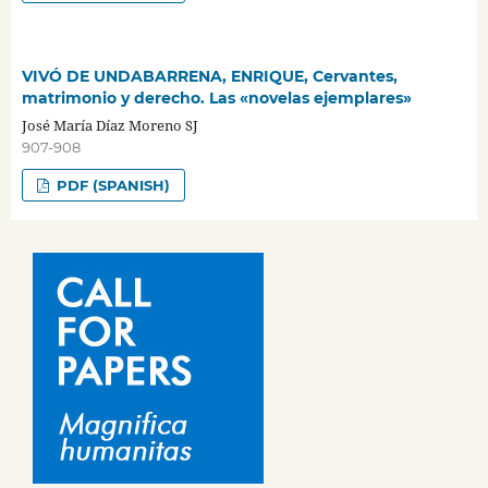
VIVÓ DE UNDABARRENA, ENRIQUE, Cervantes,
matrimonio y derecho. Las «novelas ejemplares»
José María Díaz Moreno SJ
907-908
PDF (SPANISH)