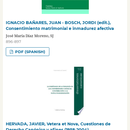
IGNACIO BAÑARES, JUAN - BOSCH, JORDI (edit.),
Consentimiento matrimonial e inmadurez afectiva
José María Díaz Moreno, SJ
896-897
PDF (SPANISH)
HERVADA, JAVIER, Vetera et Nova, Cuestiones de
Derecho Canónico y afines (1958-2004)