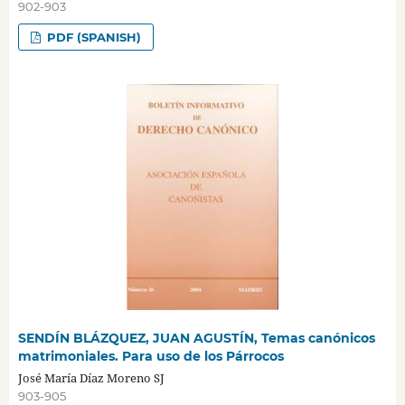
902-903
PDF (SPANISH)
SENDÍN BLÁZQUEZ, JUAN AGUSTÍN, Temas canónicos
matrimoniales. Para uso de los Párrocos
José María Díaz Moreno SJ
903-905