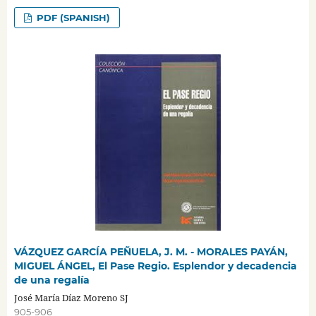
PDF (SPANISH)
VÁZQUEZ GARCÍA PEÑUELA, J. M. - MORALES PAYÁN,
MIGUEL ÁNGEL, El Pase Regio. Esplendor y decadencia
de una regalía
José María Díaz Moreno SJ
905-906