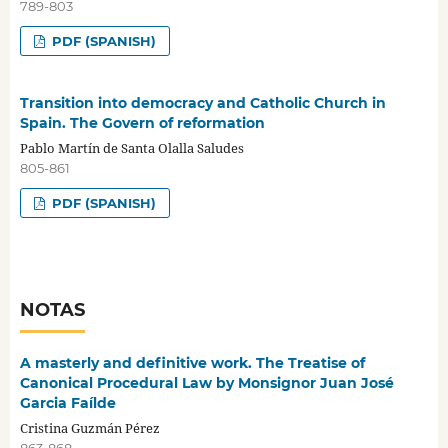
789-803
PDF (SPANISH)
Transition into democracy and Catholic Church in
Spain. The Govern of reformation
Pablo Martín de Santa Olalla Saludes
805-861
PDF (SPANISH)
NOTAS
A masterly and definitive work. The Treatise of
Canonical Procedural Law by Monsignor Juan José
Garcia Faílde
Cristina Guzmán Pérez
863-868