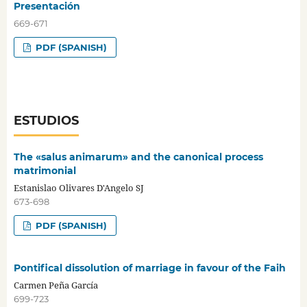
Presentación
669-671
PDF (SPANISH)
ESTUDIOS
The «salus animarum» and the canonical process
matrimonial
Estanislao Olivares D'Angelo SJ
673-698
PDF (SPANISH)
Pontifical dissolution of marriage in favour of the Faih
Carmen Peña García
699-723