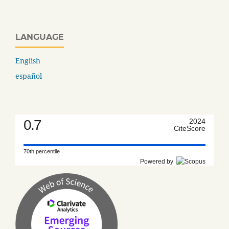
LANGUAGE
English
español
0.7
2024
CiteScore
70th percentile
Powered by