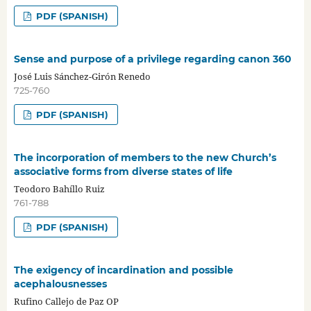
PDF (SPANISH)
Sense and purpose of a privilege regarding canon 360
José Luis Sánchez-Girón Renedo
725-760
PDF (SPANISH)
The incorporation of members to the new Church’s
associative forms from diverse states of life
Teodoro Bahíllo Ruiz
761-788
PDF (SPANISH)
The exigency of incardination and possible
acephalousnesses
Rufino Callejo de Paz OP