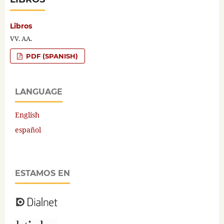
Libros
VV. AA.
PDF (SPANISH)
LANGUAGE
English
español
ESTAMOS EN