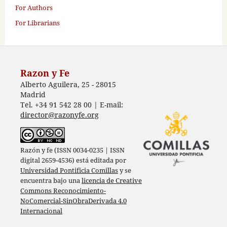
For Authors
For Librarians
Razon y Fe
Alberto Aguilera, 25 - 28015
Madrid
Tel. +34 91 542 28 00 | E-mail:
director@razonyfe.org
Razón y fe (ISSN 0034-0235 | ISSN
digital 2659-4536) está editada por
Universidad Pontificia Comillas
y se
encuentra bajo una
licencia de Creative
Commons Reconocimiento-
NoComercial-SinObraDerivada 4.0
Internacional