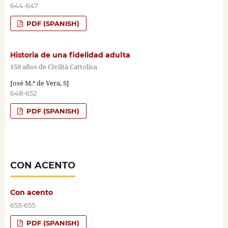
644-647
PDF (SPANISH)
Historia de una fidelidad adulta
150 años de Civiltà Cattolica
José M.ª de Vera, SJ
648-652
PDF (SPANISH)
CON ACENTO
Con acento
653-655
PDF (SPANISH)