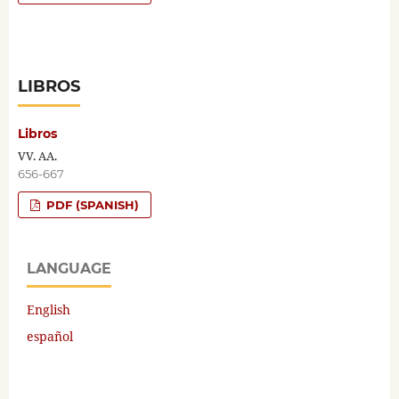
LIBROS
Libros
VV. AA.
656-667
PDF (SPANISH)
LANGUAGE
English
español