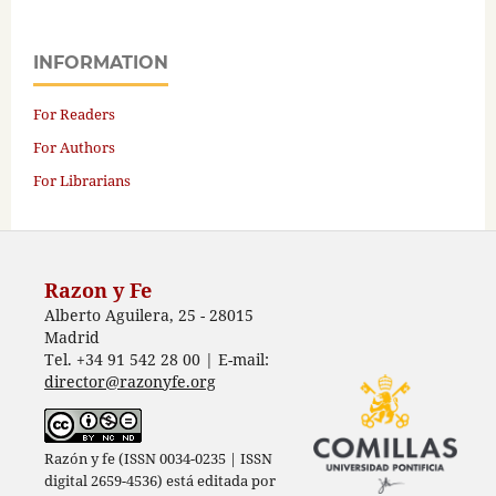
INFORMATION
For Readers
For Authors
For Librarians
Razon y Fe
Alberto Aguilera, 25 - 28015
Madrid
Tel. +34 91 542 28 00 | E-mail:
director@razonyfe.org
Razón y fe (ISSN 0034-0235 | ISSN
digital 2659-4536) está editada por