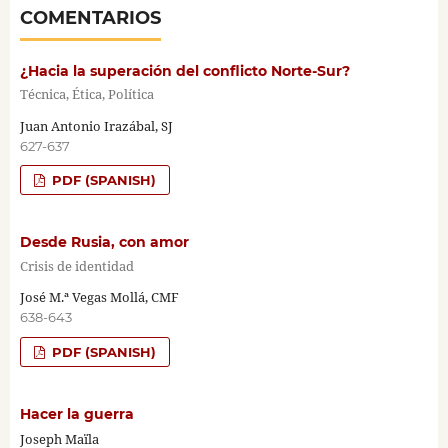
COMENTARIOS
¿Hacia la superación del conflicto Norte-Sur?
Técnica, Ética, Política
Juan Antonio Irazábal, SJ
627-637
PDF (SPANISH)
Desde Rusia, con amor
Crisis de identidad
José M.ª Vegas Mollá, CMF
638-643
PDF (SPANISH)
Hacer la guerra
Joseph Maïla