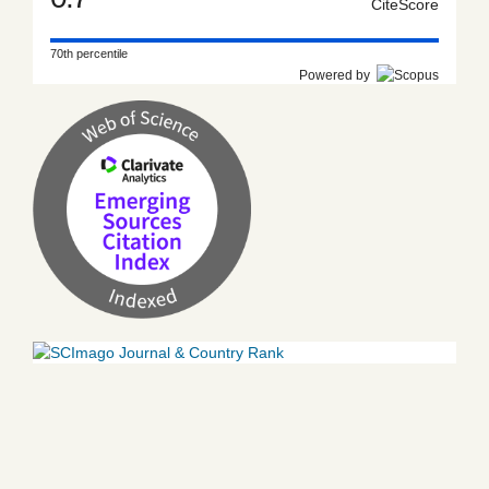
CiteScore
70th percentile
Powered by