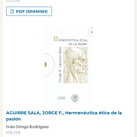
171-175
PDF (SPANISH)
AGUIRRE SALA, JORGE F., Hermenéutica ética de la
pasión
Iván Ortega Rodríguez
175-179