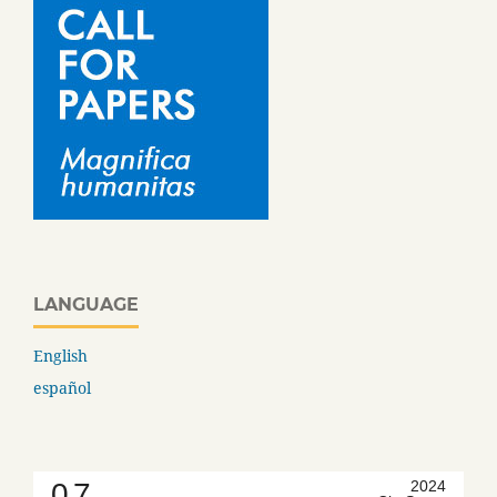
LANGUAGE
English
español
0.7
2024