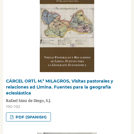
CÁRCEL ORTÍ, M.ª MILAGROS, Visitas pastorales y
relaciones ad Limina. Fuentes para la geografía
eclesiástica
Rafael Sánz de Diego, S.J.
190-192
PDF (SPANISH)