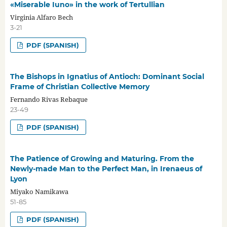
«Miserable Iuno» in the work of Tertullian
Virginia Alfaro Bech
3-21
PDF (SPANISH)
The Bishops in Ignatius of Antioch: Dominant Social
Frame of Christian Collective Memory
Fernando Rivas Rebaque
23-49
PDF (SPANISH)
The Patience of Growing and Maturing. From the
Newly-made Man to the Perfect Man, in Irenaeus of
Lyon
Miyako Namikawa
51-85
PDF (SPANISH)