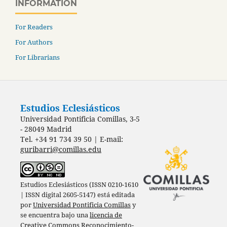
INFORMATION
For Readers
For Authors
For Librarians
Estudios Eclesiásticos
Universidad Pontificia Comillas, 3-5
- 28049 Madrid
Tel. +34 91 734 39 50 | E-mail:
guribarri@comillas.edu
Estudios Eclesiásticos (ISSN 0210-1610
| ISSN digital 2605-5147) está editada
por
Universidad Pontificia Comillas
y
se encuentra bajo una
licencia de
Creative Commons Reconocimiento-