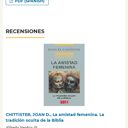
PDF (SPANISH)
RECENSIONES
CHITTISTER, JOAN D., La amistad femenina. La
tradición oculta de la Biblia
Alfredo Verdoy, SJ