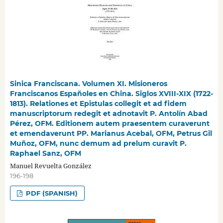
Sinica Franciscana. Volumen XI. Misioneros
Franciscanos Españoles en China. Siglos XVIII-XIX (1722-
1813). Relationes et Epistulas collegit et ad fidem
manuscriptorum redegit et adnotavit P. Antolín Abad
Pérez, OFM. Editionem autem praesentem curaverunt
et emendaverunt PP. Marianus Acebal, OFM, Petrus Gil
Muñoz, OFM, nunc demum ad prelum curavit P.
Raphael Sanz, OFM
Manuel Revuelta González
196-198
PDF (SPANISH)